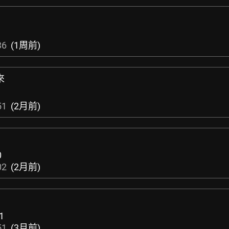
36
(1周前)
來
51
(2月前)
0
02
(2月前)
-1
51
(3月前)