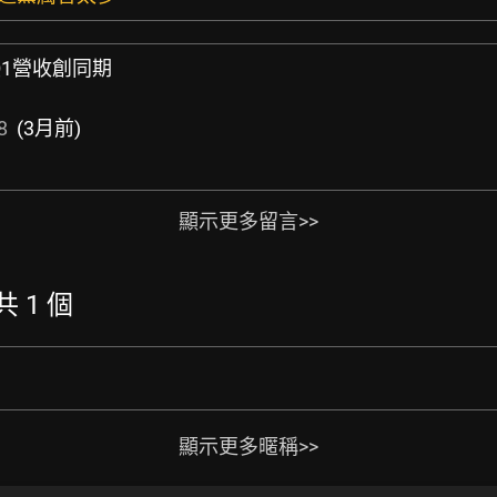
Q1營收創同期
8
(3月前)
顯示更多留言>>
共 1 個
顯示更多暱稱>>