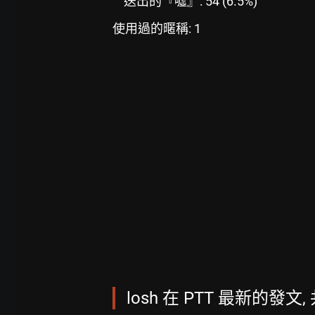
送出的『噓』: 54 (6.5%)
使用過的暱稱: 1
losh 在 PTT 最新的發文, 