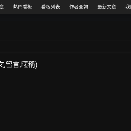
章
熱門看板
看板列表
作者查詢
最新文章
我
發文,留言,暱稱)