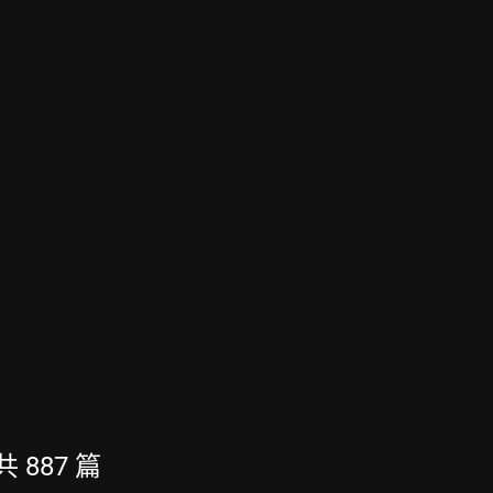
共 887 篇