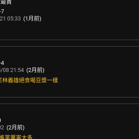
全球最貴
+7
21 05:33
(1月前)
+4
/08 21:54
(2月前)
人笑林義雄絕食喝豆漿一樣
0
02
(2月前)
民進黨厲害太多