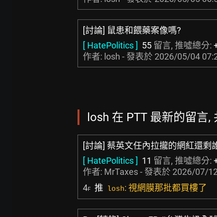
[討論] 鼠患和餵藥案像嗎?
[ HatePolitics ]
55
留言, 推噓總分:
作者: losh - 發表於
2026/05/04 07:
losh 在 PTT 最新的留言, 
[討論] 蔡英文任內拉攏的網紅還剩
[ HatePolitics ]
11
留言, 推噓總分:
作者:
MrTaxes
- 發表於
2026/07/12
4
推
: 視網膜那批都買樓了
losh
F