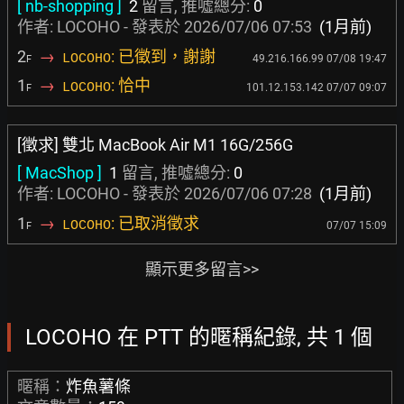
[ nb-shopping ]
2
留言, 推噓總分:
0
作者: LOCOHO - 發表於
2026/07/06 07:53
(1月前)
2
→
: 已徵到，謝謝
LOCOHO
49.216.166.99 07/08 19:47
F
1
→
: 恰中
LOCOHO
101.12.153.142 07/07 09:07
F
[徵求] 雙北 MacBook Air M1 16G/256G
[ MacShop ]
1
留言, 推噓總分:
0
作者: LOCOHO - 發表於
2026/07/06 07:28
(1月前)
1
→
: 已取消徵求
LOCOHO
07/07 15:09
F
顯示更多留言>>
LOCOHO 在 PTT 的暱稱紀錄, 共 1 個
暱稱：
炸魚薯條