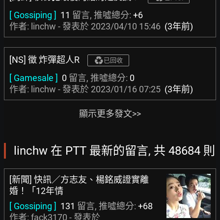
[ Gossiping ]
11
留言, 推噓總分:
+6
作者: linchw - 發表於
2023/04/10 15:46
(3年前)
[NS] 徵 炸彈超人R
已回收
[ Gamesale ]
0
留言, 推噓總分:
0
作者: linchw - 發表於
2023/01/16 07:25
(3年前)
顯示更多發文>>
linchw 在 PTT 最新的留言, 共 48684 則
[新聞] 快訊／方志友、楊銘威證實離
婚！「12年情
[ Gossiping ]
131
留言, 推噓總分:
+68
作者:
fack3170
- 發表於