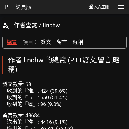
PTT
網頁版
登入/註冊
作者查詢
/ linchw
總覽
項目：
發文
|
留言
|
暱稱
作者 linchw 的總覽 (PTT發文,留言,暱
稱)
發文數量: 63
收到的『推』: 424 (39.6%)
收到的『→』: 550 (51.4%)
收到的『噓』: 96 (9.0%)
留言數量: 48684
送出的『推』: 4416 (9.1%)
送出的『→』: 36526 (75.0%)