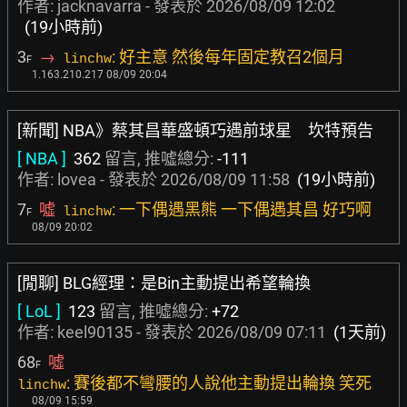
作者:
jacknavarra
- 發表於
2026/08/09 12:02
(19小時前)
3
→
: 好主意 然後每年固定教召2個月
linchw
F
1.163.210.217 08/09 20:04
[新聞] NBA》蔡其昌華盛頓巧遇前球星 坎特預告
[ NBA ]
362
留言, 推噓總分:
-111
作者:
lovea
- 發表於
2026/08/09 11:58
(19小時前)
7
噓
: 一下偶遇黑熊 一下偶遇其昌 好巧啊
linchw
F
08/09 20:02
[閒聊] BLG經理：是Bin主動提出希望輪換
[ LoL ]
123
留言, 推噓總分:
+72
作者:
keel90135
- 發表於
2026/08/09 07:11
(1天前)
68
噓
F
: 賽後都不彎腰的人說他主動提出輪換 笑死
linchw
08/09 15:59