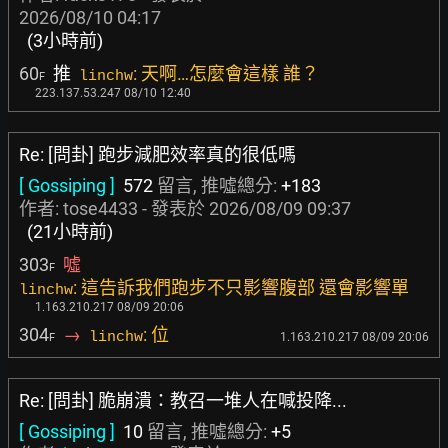
2026/08/10 04:17
(3小時前)
60
推
: 天啊…怎麼會這樣 誰？
linchw
F
223.137.53.247 08/10 12:40
Re: [問卦] 跑步減肥效率真的很低嗎
[ Gossiping ]
572
留言, 推噓總分:
+183
作者:
tose4433
- 發表於
2026/08/09 09:37
(21小時前)
303
噓
F
: 這告訴我們跑步不只影響腹部 還會影響單
linchw
1.163.210.217 08/09 20:06
304
→
: 位
linchw
1.163.210.217 08/09 20:06
F
Re: [問卦] 脆崩潰：教召一堆人在喊投降...
[ Gossiping ]
10
留言, 推噓總分:
+5