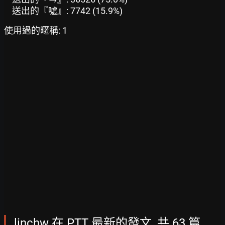
送出的『噓』: 7742 (15.9%)
使用過的暱稱: 1
linchw 在 PTT 最新的發文, 共 63 篇