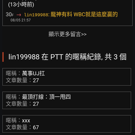
(13小時前)
30
→
: 龍神有料 WBC就是這麼贏的
lin199988
F
08/05 21:57
顯示更多留言>>
lin199988 在 PTT 的暱稱紀錄, 共 3 個
暱稱：
萬事UJ扛
文章數量：
27
暱稱：
最頂打線：頂一甩四
文章數量：
27
暱稱：
xxx
文章數量：
67