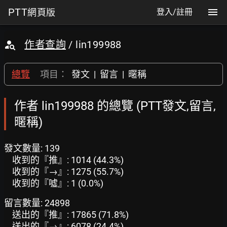
PTT
網頁版
登入/註冊
作者查詢
/ lin199988
總覽
項目：
發文
|
留言
|
暱稱
作者 lin199988 的總覽 (PTT發文,留言,
暱稱)
發文數量: 139
收到的『推』: 1014 (44.3%)
收到的『→』: 1275 (55.7%)
收到的『噓』: 1 (0.0%)
留言數量: 24898
送出的『推』: 17865 (71.8%)
送出的『→』: 6078 (24.4%)