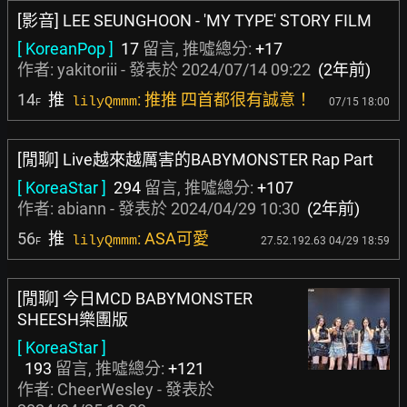
[影音] LEE SEUNGHOON - 'MY TYPE' STORY FILM
[ KoreanPop ]
17
留言, 推噓總分:
+17
作者:
yakitoriii
- 發表於
2024/07/14 09:22
(2年前)
14
推
: 推推 四首都很有誠意！
lilyQmmm
07/15 18:00
F
[閒聊] Live越來越厲害的BABYMONSTER Rap Part
[ KoreaStar ]
294
留言, 推噓總分:
+107
作者:
abiann
- 發表於
2024/04/29 10:30
(2年前)
56
推
: ASA可愛
lilyQmmm
27.52.192.63 04/29 18:59
F
[閒聊] 今日MCD BABYMONSTER
SHEESH樂團版
[ KoreaStar ]
193
留言, 推噓總分:
+121
作者:
CheerWesley
- 發表於