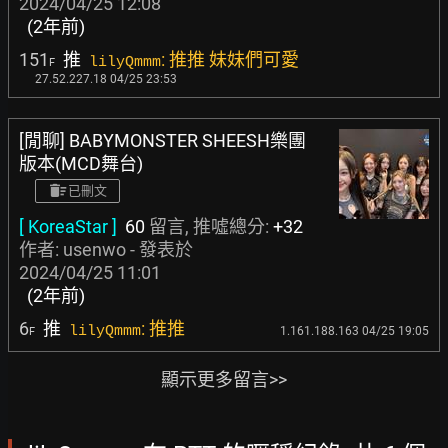
2024/04/25 12:08
(2年前)
151
推
: 推推 妹妹們可愛
lilyQmmm
F
27.52.227.18 04/25 23:53
[閒聊] BABYMONSTER SHEESH樂團
版本(MCD舞台)
已刪文
[ KoreaStar ]
60
留言, 推噓總分:
+32
作者:
usenwo
- 發表於
2024/04/25 11:01
(2年前)
6
推
: 推推
lilyQmmm
1.161.188.163 04/25 19:05
F
顯示更多留言>>