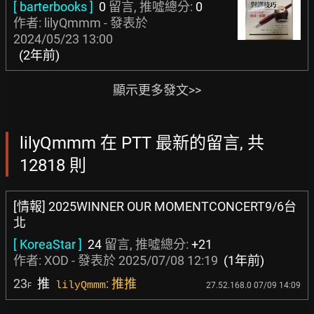
[ barterbooks ]
0
留言, 推噓總分:
0
作者: lilyQmmm - 發表於
2024/05/23 13:00
(2年前)
顯示更多發文>>
lilyQmmm 在 PTT 最新的留言, 共
12818 則
[情報] 2025WINNER OUR MOMENTCONCERT9/6台
北
[ KoreaStar ]
24
留言, 推噓總分:
+21
作者:
XOD
- 發表於
2025/07/08 12:19
(1年前)
23
推
: 推推
lilyQmmm
27.52.168.0 07/09 14:09
F