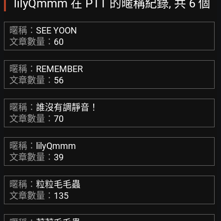
lilyQmmm 在 PTT 的暱稱紀錄, 共 6 個
暱稱：
SEE YOON
文章數量：
60
暱稱：
REMEMBER
文章數量：
56
暱稱：
誰沒有調靜音！
文章數量：
70
暱稱：
lilyQmmm
文章數量：
39
暱稱：
粒粒毛毛蟲
文章數量：
135