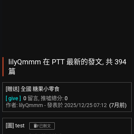
lilyQmmm 在 PTT 最新的發文, 共 394
篇
[贈送] 全國 糖果小零食
[ give ]
0
留言, 推噓總分:
0
作者: lilyQmmm - 發表於
2025/12/25 07:12
(7月前)
[圖] test
已刪文