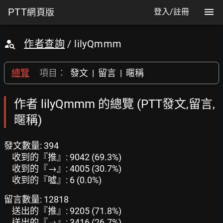
PTT
網頁版
登入/註冊
作者查詢
/ lilyQmmm
總覽
項目：
發文
|
留言
|
暱稱
作者 lilyQmmm 的總覽 (PTT發文,留言,
暱稱)
發文數量: 394
收到的『推』: 9042 (69.3%)
收到的『→』: 4005 (30.7%)
收到的『噓』: 6 (0.0%)
留言數量: 12818
送出的『推』: 9205 (71.8%)
送出的『→』: 3416 (26.7%)