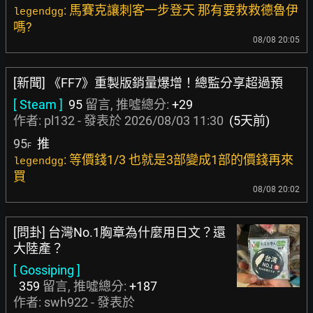
: 馬賽克讓刺客一步登天 那有要救救德魯伊
legendgg
嗎?
08/08 20:05
[新聞] 《FF7》重製版銷量爆增！總監分享超過預
[ Steam ]
95
留言, 推噓總分:
+29
作者:
pl132
- 發表於
2026/08/03 11:30
(5天前)
95
推
F
: 等價錢1/3 也就是3部變成1部的價錢再來
legendgg
買
08/08 20:02
[問卦] 台灣No.1胸章為什麼用日文？還
大陸產？
[ Gossiping ]
359
留言, 推噓總分:
+187
作者:
swh922
- 發表於