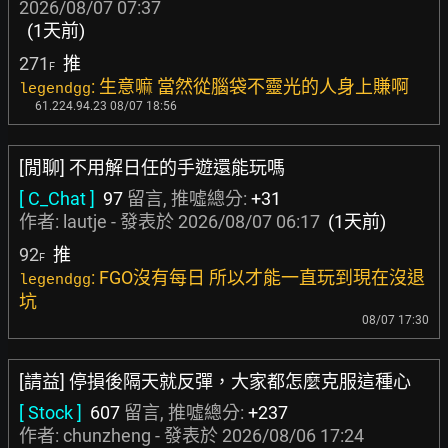
2026/08/07 07:37
(1天前)
271
推
F
: 生意嘛 當然從腦袋不靈光的人身上賺啊
legendgg
61.224.94.23 08/07 18:56
[閒聊] 不用解日任的手遊還能玩嗎
[ C_Chat ]
97
留言, 推噓總分:
+31
作者:
lautje
- 發表於
2026/08/07 06:17
(1天前)
92
推
F
: FGO沒有每日 所以才能一直玩到現在沒退
legendgg
坑
08/07 17:30
[請益] 停損後隔天就反彈，大家都怎麼克服這種心
[ Stock ]
607
留言, 推噓總分:
+237
作者:
chunzheng
- 發表於
2026/08/06 17:24