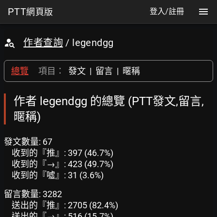
PTT
網頁版
登入/註冊
作者查詢
/ legendgg
總覽
項目：
發文
|
留言
|
暱稱
作者 legendgg 的總覽 (PTT發文,留言,
暱稱)
發文數量: 67
收到的『推』: 397 (46.7%)
收到的『→』: 423 (49.7%)
收到的『噓』: 31 (3.6%)
留言數量: 3282
送出的『推』: 2705 (82.4%)
送出的『→』: 516 (15.7%)