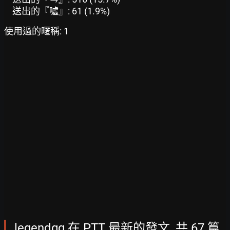
送出的『噓』: 61 (1.9%)
使用過的暱稱: 1
legendgg 在 PTT 最新的發文, 共 67 篇