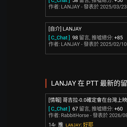
[ C_Chat ]
58
留言, 推噓總分:
+56
作者: LANJAY - 發表於
2025/03/23
[自介] LANJAY
[ C_Chat ]
98
留言, 推噓總分:
+85
作者: LANJAY - 發表於
2025/02/10
LANJAY 在 PTT 最新的留言
[情報] 哥吉拉-0.0確定會在台灣上
[ C_Chat ]
67
留言, 推噓總分:
+60
作者:
RabbitHorse
- 發表於
2026/08
14
推
: 好耶
LANJAY
F