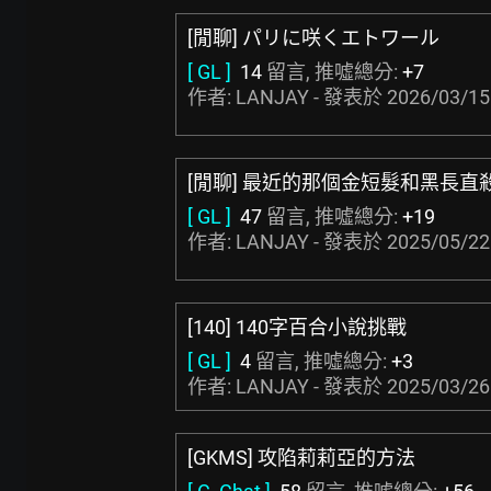
[閒聊] パリに咲くエトワール
[ GL ]
14
留言, 推噓總分:
+7
作者: LANJAY - 發表於
2026/03/15
[閒聊] 最近的那個金短髮和黑長直
[ GL ]
47
留言, 推噓總分:
+19
作者: LANJAY - 發表於
2025/05/22
[140] 140字百合小說挑戰
[ GL ]
4
留言, 推噓總分:
+3
作者: LANJAY - 發表於
2025/03/26
[GKMS] 攻陷莉莉亞的方法