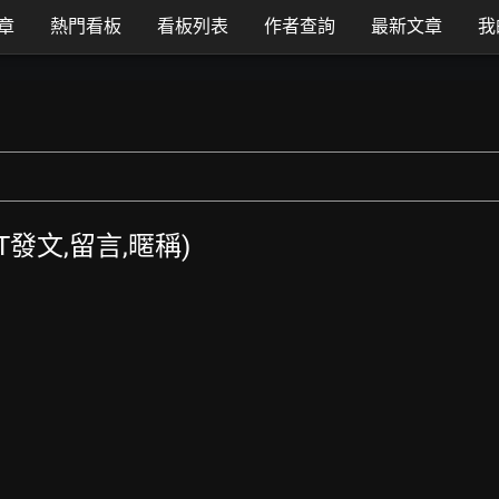
章
熱門看板
看板列表
作者查詢
最新文章
我
TT發文,留言,暱稱)