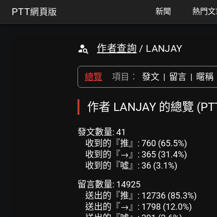
PTT
網頁版
新聞
熱門文
作者查詢
/ LANJAY
總覽
項目：
發文
|
留言
|
暱稱
作者 LANJAY 的總覽 (P
發文數量: 41
收到的『推』: 760 (65.5%)
收到的『→』: 365 (31.4%)
收到的『噓』: 36 (3.1%)
留言數量: 14925
送出的『推』: 12736 (85.3%)
送出的『→』: 1798 (12.0%)