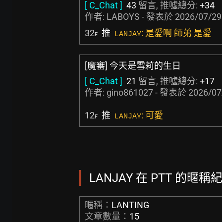
[ C_Chat ]
43
留言, 推噓總分:
+34
作者:
LABOYS
- 發表於
2026/07/29
32
推
: 是愛啊 師弟 是愛
LANJAY
F
[魔審] 今天是雪莉的生日
[ C_Chat ]
21
留言, 推噓總分:
+17
作者:
gino861027
- 發表於
2026/07
12
推
: 可愛
LANJAY
F
LANJAY 在 PTT 的暱稱紀
暱稱：
LANTING
文章數量：
15