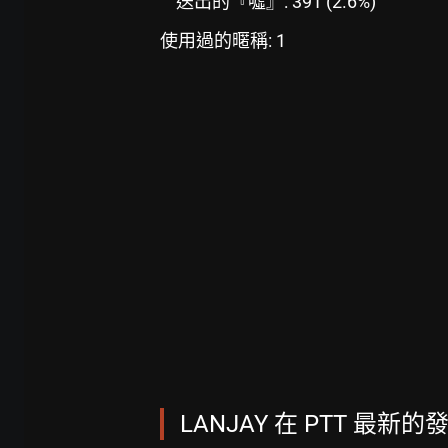
送出的『噓』: 391 (2.6%)
使用過的暱稱: 1
LANJAY 在 PTT 最新的發