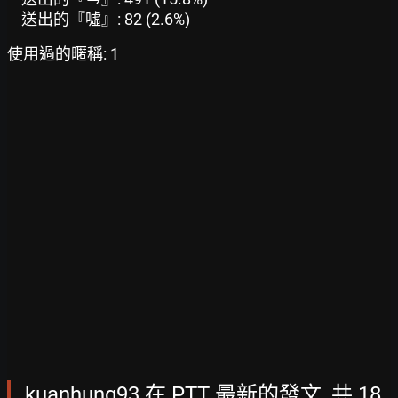
送出的『噓』: 82 (2.6%)
使用過的暱稱: 1
kuanhung93 在 PTT 最新的發文, 共 18