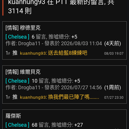
kuanhung93 在 PTT 最新的留言, 共
3114 則
[情報] 穆德里克
[ Chelsea ]
6
留言, 推噓總分:
+5
作者:
Drogba11
- 發表於
2026/08/03 11:04
(4天前)
1
推
: 送去給藍8練練吧
kuanhung93
08/03 19:07
F
[情報] 維爾貝克
[ Chelsea ]
10
留言, 推噓總分:
+5
作者:
Drogba11
- 發表於
2026/07/27 14:56
(1周前)
1
推
: 換我們最已陣了嗎……..
kuanhung93
07/27 23:30
F
羅傑斯
[ Chelsea ]
68
留言, 推噓總分:
+27