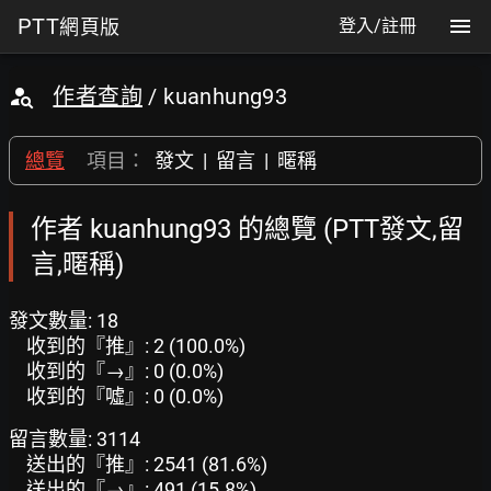
PTT
網頁版
登入/註冊
作者查詢
/ kuanhung93
總覽
項目：
發文
|
留言
|
暱稱
作者 kuanhung93 的總覽 (PTT發文,留
言,暱稱)
發文數量: 18
收到的『推』: 2 (100.0%)
收到的『→』: 0 (0.0%)
收到的『噓』: 0 (0.0%)
留言數量: 3114
送出的『推』: 2541 (81.6%)
送出的『→』: 491 (15.8%)