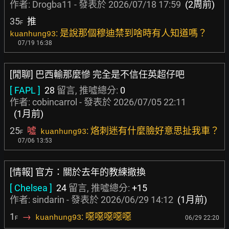
作者:
Drogba11
- 發表於
2026/07/18 17:59
(2周前)
35
推
F
: 是說那個穆迪禁到啥時有人知道嗎？
kuanhung93
07/19 16:38
[閒聊] 巴西輸那麼慘 完全是不信任英超仔吧
[ FAPL ]
28
留言, 推噓總分:
0
作者:
cobincarrol
- 發表於
2026/07/05 22:11
(1月前)
25
噓
: 烙刺迷有什麼臉好意思扯我車？
kuanhung93
F
07/06 13:53
[情報] 官方：關於去年的教練撤換
[ Chelsea ]
24
留言, 推噓總分:
+15
作者:
sindarin
- 發表於
2026/06/29 14:12
(1月前)
1
→
: 噁噁噁噁噁
kuanhung93
06/29 22:20
F