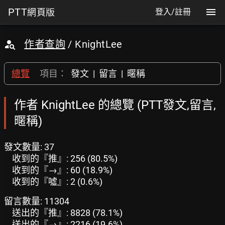
PTT
網頁版
登入/註冊
作者查詢
/ KnightLee
總覽
項目：
發文
|
留言
|
暱稱
作者 KnightLee 的總覽 (PTT發文,留言,
暱稱)
發文數量: 37
收到的『推』: 256 (80.5%)
收到的『→』: 60 (18.9%)
收到的『噓』: 2 (0.6%)
留言數量: 11304
送出的『推』: 8828 (78.1%)
送出的『→』: 2216 (19.6%)