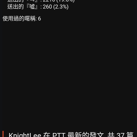
送出的『噓』: 260 (2.3%)
使用過的暱稱: 6
KnightLee 在 PTT 最新的發文, 共 37 篇