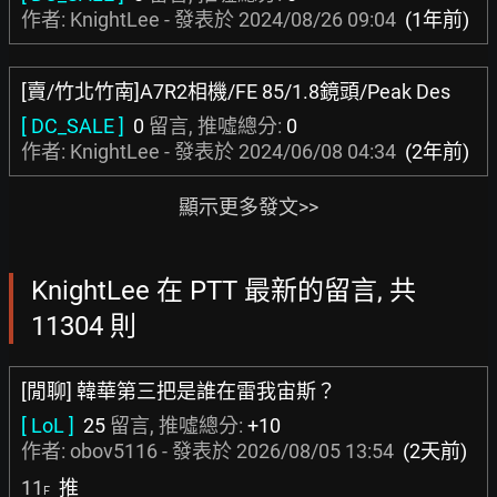
作者: KnightLee - 發表於
2024/08/26 09:04
(1年前)
[賣/竹北竹南]A7R2相機/FE 85/1.8鏡頭/Peak Des
[ DC_SALE ]
0
留言, 推噓總分:
0
作者: KnightLee - 發表於
2024/06/08 04:34
(2年前)
顯示更多發文>>
KnightLee 在 PTT 最新的留言, 共
11304 則
[閒聊] 韓華第三把是誰在雷我宙斯？
[ LoL ]
25
留言, 推噓總分:
+10
作者:
obov5116
- 發表於
2026/08/05 13:54
(2天前)
11
推
F