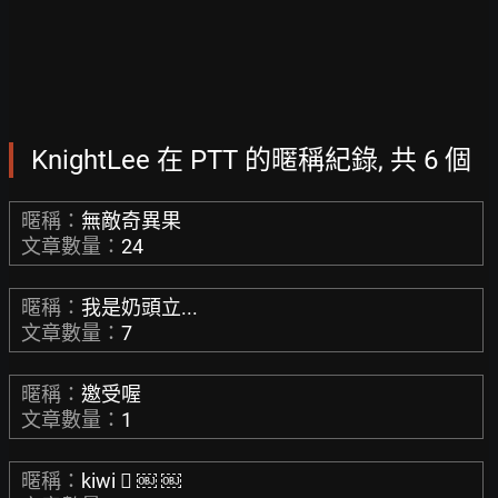
KnightLee 在 PTT 的暱稱紀錄, 共 6 個
暱稱：
無敵奇異果
文章數量：
24
暱稱：
我是奶頭立...
文章數量：
7
暱稱：
邀受喔
文章數量：
1
暱稱：
kiwi ￾ ￼ ￼