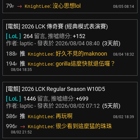
79
→
: 沒心思想lol
KnightLee
08/05 08:14
F
[電競] 2026 LCK 傳奇賽 (經典模式表演賽)
[ LoL ]
264
留言, 推噓總分:
+152
作者:
laptic
- 發表於
2026/08/04 08:40
(3天前)
188
推
: 好久不見的maknoon
KnightLee
08/04 18:32
F
194
推
: gorilla這麼快就退伍囉？
KnightLee
F
08/04 18:35
[電競] 2026 LCK Regular Season W10D5
[ LoL ]
1446
留言, 推噓總分:
+699
作者:
laptic
- 發表於
2026/08/02 07:12
(5天前)
586
推
: 再玩啊
KnightLee
08/02 18:39
F
996
→
: 很少看到這麼猛的珠珠
KnightLee
F
08/02 21:52