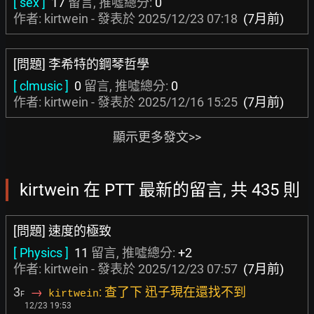
[ sex ]
17
留言, 推噓總分:
0
作者: kirtwein - 發表於
2025/12/23 07:18
(7月前)
[問題] 李希特的鋼琴哲學
[ clmusic ]
0
留言, 推噓總分:
0
作者: kirtwein - 發表於
2025/12/16 15:25
(7月前)
顯示更多發文>>
kirtwein 在 PTT 最新的留言, 共 435 則
[問題] 速度的極致
[ Physics ]
11
留言, 推噓總分:
+2
作者: kirtwein - 發表於
2025/12/23 07:57
(7月前)
3
→
: 查了下 迅子現在還找不到
kirtwein
F
12/23 19:53