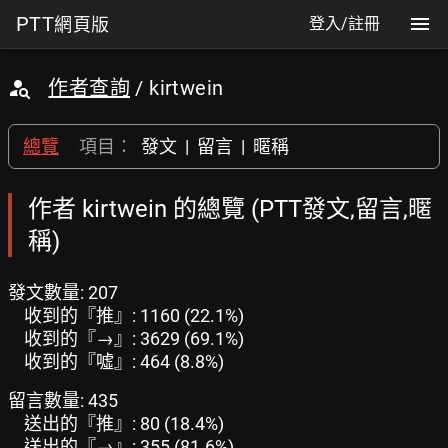
PTT
網頁版
登入/註冊
作者查詢
/ kirtwein
總覽
項目：
發文
|
留言
|
暱稱
作者 kirtwein 的總覽 (PTT發文,留言,暱
稱)
發文數量: 207
收到的『推』: 1160 (22.1%)
收到的『→』: 3629 (69.1%)
收到的『噓』: 464 (8.8%)
留言數量: 435
送出的『推』: 80 (18.4%)
送出的『→』: 355 (81.6%)