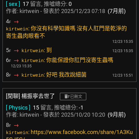
[ sex ]
17
留言, 推噓總分:
0
作者: kirtwein - 發表於
2025/12/23 07:18
(7月前)
4
→
F
: 你沒有科學知識嗎 沒有人肛門是乾淨的
kirtwein
寄生蟲肉眼看不
12/23 15:35
5
→
: 到
kirtwein
12/23 15:35
F
6
→
: 你能保證你肛門沒寄生蟲嗎
kirtwein
F
12/23 15:35
8
→
: 好吧 我改說細菌
kirtwein
12/23 15:51
F
[閒聊] 楊振寧去世了
已刪文
[ Physics ]
15
留言, 推噓總分:
-1
作者: kirtwein - 發表於
2025/10/20 10:20
(9月前)
8
→
F
: https://www.facebook.com/share/1A3Ku
kirtwein