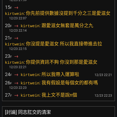
12/23 21:59
15
→
F
: 你先前提供數據沒提到千分之三是愛滋女
kirtwein
12/23 22:07
20
→
: 跟愛滋女無套是萬分之九
kirtwein
F
12/23 22:14
21
→
F
: 你沒提是愛滋女 所以我直接帶進去拉
kirtwein
12/23 22:15
23
→
F
: 你提供資訊不夠 你沒到那是愛滋女
kirtwein
12/23 22:21
24
→
: 所以我帶入運算啦
kirtwein
12/23 22:21
F
26
→
: 我有假設是每個女的都有嗎
kirtwein
F
12/23 22:23
27
→
: 我上文不是說n個
kirtwein
12/23 22:23
F
[討論] 同志肛交的清潔