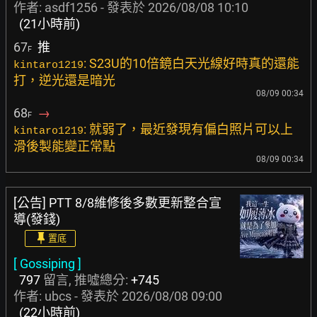
作者:
asdf1256
- 發表於
2026/08/08 10:10
(21小時前)
67
推
F
: S23U的10倍鏡白天光線好時真的還能
kintaro1219
打，逆光還是暗光
08/09 00:34
68
→
F
: 就弱了，最近發現有偏白照片可以上
kintaro1219
滑後製能變正常點
08/09 00:34
[公告] PTT 8/8維修後多數更新整合宣
導(發錢)
置底
[ Gossiping ]
797
留言, 推噓總分:
+745
作者:
ubcs
- 發表於
2026/08/08 09:00
(22小時前)