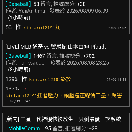
[ Baseball ]
53
留言, 推噓總分:
+38
作者:
YuiiAnitima
- 發表於
2026/08/09 06:09
(1小時前)
50
推
: 丸
kintaro1219
08/09 15:06
F
[LIVE] MLB 道奇 vs 響尾蛇 山本由伸-Pfaadt
[ Baseball ]
1467
留言, 推噓總分:
+702
作者:
hanksadder
- 發表於
2026/08/08 23:25
(8小時前)
1296
推
: 終於
kintaro1219
08/09 11:41
F
1370
→
F
: 扛著壓力，頭腦還在線傳二壘，厲害
kintaro1219
08/09 11:42
[新聞] 三星一代神機快被放生！只剩最後一次系統
[ MobileComm ]
95
留言, 推噓總分:
+38