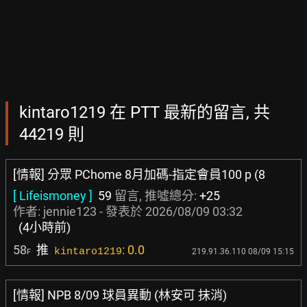
kintaro1219 在 PTT 最新的留言, 共
44219 則
[情報] 分眾 PChome 8月加碼-指定會員100 p (8
[ Lifeismoney ]
59
留言, 推噓總分:
+25
作者:
jennie123
- 發表於
2026/08/09 03:32
(4小時前)
58
推
: 0.0
kintaro1219
219.91.36.110 08/09 15:15
F
[情報] NPB 8/09 球員異動 (林安可 抹消)