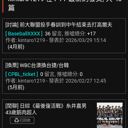
篇
[討論] 前大聯盟投手春訓到中午結束去打高爾夫
[ BaseballXXXX ]
36
留言, 推噓總分:
+17
作者: kintaro1219 - 發表於
2026/03/29 15:14
(4月前)
[換票] WBC台澳換台捷/台韓
[ CPBL_ticket ]
0
留言, 推噓總分:
0
作者: kintaro1219 - 發表於
2026/02/27 12:45
(5月前)
[閒聊] 日綜《最後復活戰》糸井嘉男
43歲筋肉超人
已回收