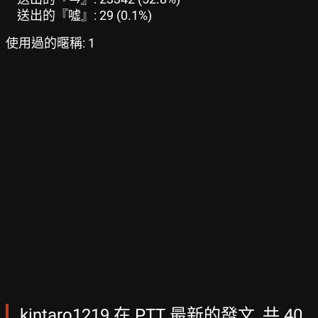
送出的『噓』: 29 (0.1%)
使用過的暱稱: 1
kintaro1219 在 PTT 最新的發文, 共 40