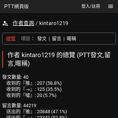
PTT
網頁版
登入/註冊
作者查詢
/ kintaro1219
總覽
項目：
發文
|
留言
|
暱稱
作者 kintaro1219 的總覽 (PTT發文,留
言,暱稱)
發文數量: 40
收到的『推』: 207 (58.8%)
收到的『→』: 125 (35.5%)
收到的『噓』: 20 (5.7%)
留言數量: 44219
送出的『推』: 20848 (47.1%)
送出的『→』: 23342 (52.8%)