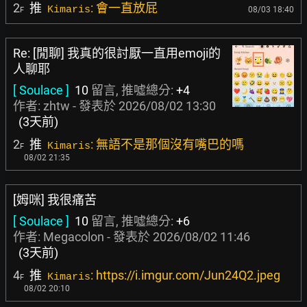
2
推
: 會一直放屁
Kimaris
08/03 18:40
F
Re: [閒聊] 我真的很討厭一直用emoji的
人聊耶
[ Soulace ]
10
留言, 推噓總分:
+4
作者:
zhtw
- 發表於
2026/08/02 13:30
(3天前)
2
推
: 無語不是那個沒有嘴巴的嗎
Kimaris
F
08/02 21:35
[姆咪] 我很痛苦
[ Soulace ]
10
留言, 推噓總分:
+6
作者:
Megacolon
- 發表於
2026/08/02 11:46
(3天前)
4
推
: https://i.imgur.com/Jun24Q2.jpeg
Kimaris
F
08/02 20:10