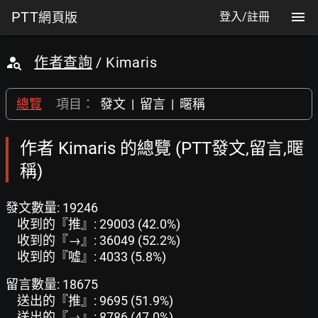
PTT
網頁版
登入/註冊
作者查詢
/ Kimaris
總覽
項目：
發文
|
留言
|
暱稱
作者 Kimaris 的總覽 (PTT發文,留言,暱
稱)
發文數量: 19246
收到的『推』: 29003 (42.0%)
收到的『→』: 36049 (52.2%)
收到的『噓』: 4033 (5.8%)
留言數量: 18675
送出的『推』: 9695 (51.9%)
送出的『→』: 8786 (47.0%)