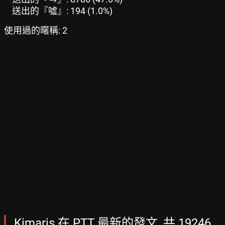
送出的『噓』: 194 (1.0%)
使用過的暱稱: 2
Kimaris 在 PTT 最新的發文, 共 19246