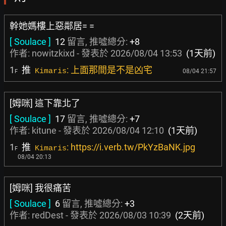
幹她媽樓上惡鄰居= =
[ Soulace ]
12
留言, 推噓總分:
+8
作者:
nowitzkixd
- 發表於
2026/08/04 13:53
(1天前)
1
推
: 上面那間是不是凶宅
Kimaris
08/04 21:57
F
[姆咪] 這下靠北了
[ Soulace ]
17
留言, 推噓總分:
+7
作者:
kitune
- 發表於
2026/08/04 12:10
(1天前)
1
推
: https://i.verb.tw/PkYzBaNK.jpg
Kimaris
F
08/04 20:13
[姆咪] 我很痛苦
[ Soulace ]
6
留言, 推噓總分:
+3
作者:
redDest
- 發表於
2026/08/03 10:39
(2天前)