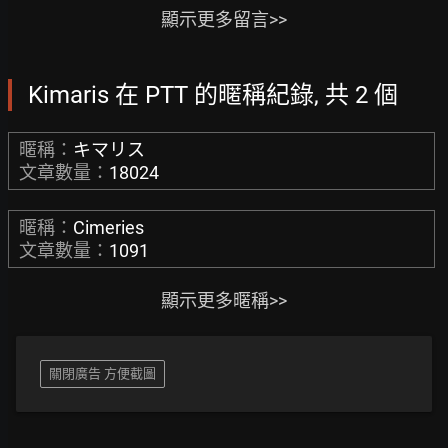
顯示更多留言>>
Kimaris 在 PTT 的暱稱紀錄, 共 2 個
暱稱：
キマリス
文章數量：
18024
暱稱：
Cimeries
文章數量：
1091
顯示更多暱稱>>
關閉廣告 方便截圖