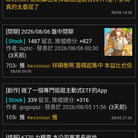
Kevinsun
真的太委屈了
08/06 14:56
[閒聊] 2026/08/06 盤中閒聊
[ Stock ]
1487
留言, 推噓總分:
+827
作者:
laptic
- 發表於
2026/08/06 00:30
(3天前)
703
推
: 祥碩衝啊 籌碼超集中 本益比也低
Kevinsun
F
08/06 09:09
[創作] 做了一個專門追蹤主動式ETF的App
[ Stock ]
339
留言, 推噓總分:
+316
作者:
gogoqaz
- 發表於
2026/08/05 11:56
(3天前)
105
推
: 推
Kevinsun
08/05 21:36
F
[情報] 6770 力積電 本公司董事長逝世