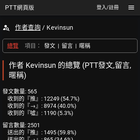
PTT
網頁版
登入/註冊
作者查詢
/ Kevinsun
總覽
項目：
發文
|
留言
|
暱稱
作者 Kevinsun 的總覽 (PTT發文,留言,
暱稱)
發文數量: 565
收到的『推』: 12249 (54.7%)
收到的『→』: 8974 (40.0%)
收到的『噓』: 1190 (5.3%)
留言數量: 2501
送出的『推』: 1495 (59.8%)
送出的『→』: 865 (34.6%)