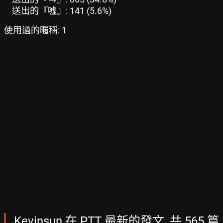
送出的『噓』: 141 (5.6%)
使用過的暱稱: 1
Kevinsun 在 PTT 最新的發文, 共 565 篇