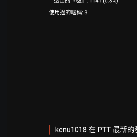
送出的『噓』: 1141 (6.3%)
使用過的暱稱: 3
kenu1018 在 PTT 最新的