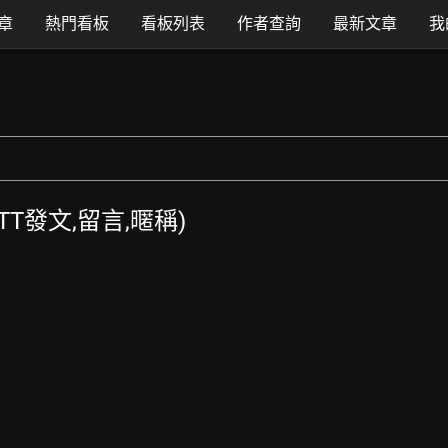
章
熱門看板
看板列表
作者查詢
最新文章
我
PTT發文,留言,暱稱)