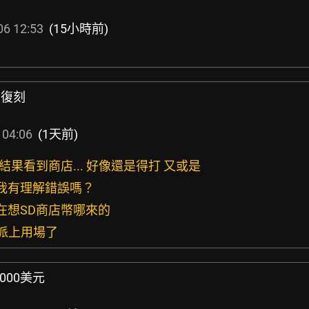
06 12:53
(15小時前)
動復刻
 04:06
(1天前)
 結果看到商店... 好像還是得打 又或是
 我有理解錯誤嗎？
還在想SD商店幣哪來的
要派上用場了
000美元