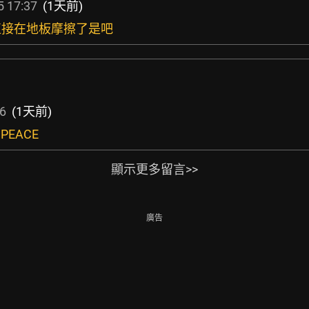
5 17:37
(1天前)
 這直接在地板摩擦了是吧
56
(1天前)
.PEACE
顯示更多留言>>
廣告