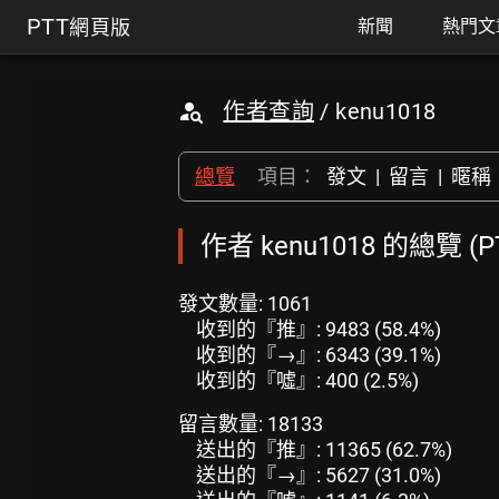
PTT
網頁版
新聞
熱門文
作者查詢
/ kenu1018
總覽
項目：
發文
|
留言
|
暱稱
作者 kenu1018 的總覽 (
發文數量: 1061
收到的『推』: 9483 (58.4%)
收到的『→』: 6343 (39.1%)
收到的『噓』: 400 (2.5%)
留言數量: 18133
送出的『推』: 11365 (62.7%)
送出的『→』: 5627 (31.0%)