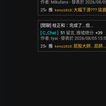
作者:
Mikufans
- 發表於
2026/08/0
25
推
: 大幅下滑???
kenu1018
F
[閒聊] 桂正和：完成了...但...
[ C_Chat ]
51
留言, 推噓總分:
+39
作者:
tyai
- 發表於
2026/08/05 15:
25
推
: 屁股大師...屁師..
kenu1018
F