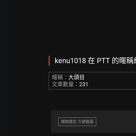
kenu1018 在 PTT 的暱稱
暱稱：
大頭目
文章數量：
231
關閉廣告 方便截圖