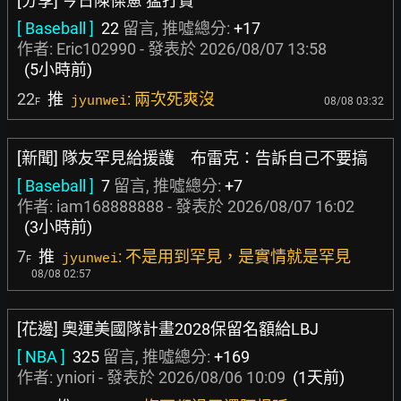
[分享] 今日陳傑憲 猛打賞
[ Baseball ]
22
留言, 推噓總分:
+17
作者:
Eric102990
- 發表於
2026/08/07 13:58
(5小時前)
22
推
: 兩次死爽沒
jyunwei
08/08 03:32
F
[新聞] 隊友罕見給援護 布雷克：告訴自己不要搞
[ Baseball ]
7
留言, 推噓總分:
+7
作者:
iam168888888
- 發表於
2026/08/07 16:02
(3小時前)
7
推
: 不是用到罕見，是實情就是罕見
jyunwei
F
08/08 02:57
[花邊] 奧運美國隊計畫2028保留名額給LBJ
[ NBA ]
325
留言, 推噓總分:
+169
作者:
yniori
- 發表於
2026/08/06 10:09
(1天前)