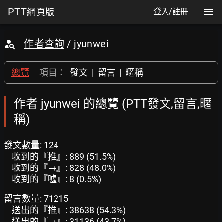
PTT
網頁版
登入/註冊
作者查詢
/ jyunwei
總覽
項目：
發文
|
留言
|
暱稱
作者 jyunwei 的總覽 (PTT發文,留言,暱
稱)
發文數量: 124
收到的『推』: 889 (51.5%)
收到的『→』: 828 (48.0%)
收到的『噓』: 8 (0.5%)
留言數量: 71215
送出的『推』: 38638 (54.3%)
送出的『→』: 31136 (43.7%)