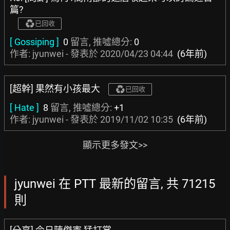
篇?
已回收
[ Gossiping ]
0
留言, 推噓總分:
0
作者: jyunwei - 發表於
2020/04/23 04:44
(6年前)
[超幹] 果然有小孩最大
已回收
[ Hate ]
8
留言, 推噓總分:
+1
作者: jyunwei - 發表於
2019/11/02 10:35
(6年前)
顯示更多發文>>
jyunwei 在 PTT 最新的留言, 共 71215
則