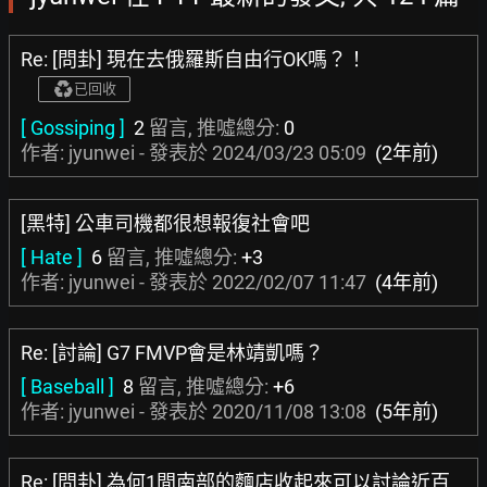
Re: [問卦] 現在去俄羅斯自由行OK嗎？！
已回收
[ Gossiping ]
2
留言, 推噓總分:
0
作者: jyunwei - 發表於
2024/03/23 05:09
(2年前)
[黑特] 公車司機都很想報復社會吧
[ Hate ]
6
留言, 推噓總分:
+3
作者: jyunwei - 發表於
2022/02/07 11:47
(4年前)
Re: [討論] G7 FMVP會是林靖凱嗎？
[ Baseball ]
8
留言, 推噓總分:
+6
作者: jyunwei - 發表於
2020/11/08 13:08
(5年前)
Re: [問卦] 為何1間南部的麵店收起來可以討論近百