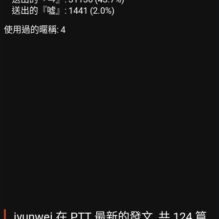
送出的『噓』: 1441 (2.0%)
使用過的暱稱: 4
jyunwei 在 PTT 最新的發文, 共 124 篇