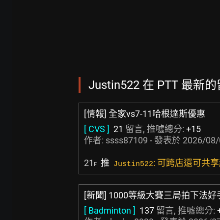
Justin522 在 PTT 最新的
[情報] 全家vs7-11哈根達斯優惠
[ CVS ]
21
留言, 推噓總分:
+15
作者:
ssss87109
- 發表於
2026/08/
21
推
: 可跨店還可共
Justin522
F
[新聞] 1000等級大賽三局拍下法
[ Badminton ]
137
留言, 推噓總分: