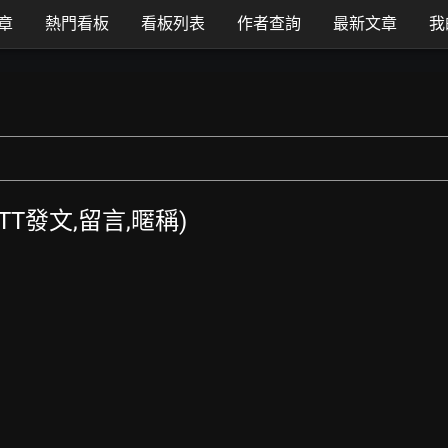
章
熱門看板
看板列表
作者查詢
最新文章
我
(PTT發文,留言,暱稱)