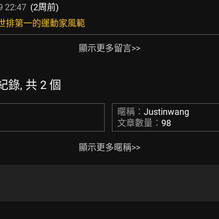
9 22:47
(2周前)
堂堂世排第一的運動家風範
顯示更多留言>>
紀錄, 共 2 個
暱稱：
Justinwang
文章數量：
98
顯示更多暱稱>>