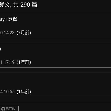
發文, 共 290 篇
Day1 歌單
0 14:23
(7月前)
)
1 17:19
(1年前)
1
4 10:55
(1年前)
已回收