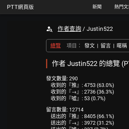
PTT
網頁版
新聞
熱門文
作者查詢
/ Justin522
總覽
項目：
發文
|
留言
|
暱稱
作者 Justin522 的總覽 
發文數量: 290
收到的『推』: 4753 (63.0%)
收到的『→』: 2736 (36.3%)
收到的『噓』: 53 (0.7%)
留言數量: 12714
送出的『推』: 8405 (66.1%)
送出的『→』: 3972 (31.2%)