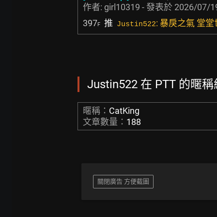
作者:
girl10319
- 發表於
2026/07/1
397
推
: 暴戾之氣 
Justin522
F
Justin522 在 PTT 的暱稱
暱稱：
CatKing
文章數量：
188
關閉廣告 方便截圖