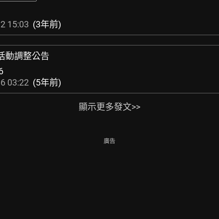
2 15:03
(3年前)
銷活動調整公告
6
6 03:22
(5年前)
顯示更多發文>>
廣告