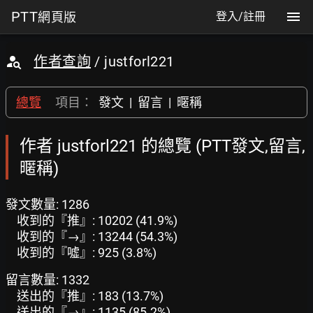
PTT
網頁版
登入/註冊
作者查詢
/ justforl221
總覽
項目：
發文
|
留言
|
暱稱
作者 justforl221 的總覽 (PTT發文,留言,
暱稱)
發文數量: 1286
收到的『推』: 10202 (41.9%)
收到的『→』: 13244 (54.3%)
收到的『噓』: 925 (3.8%)
留言數量: 1332
送出的『推』: 183 (13.7%)
送出的『→』: 1135 (85.2%)