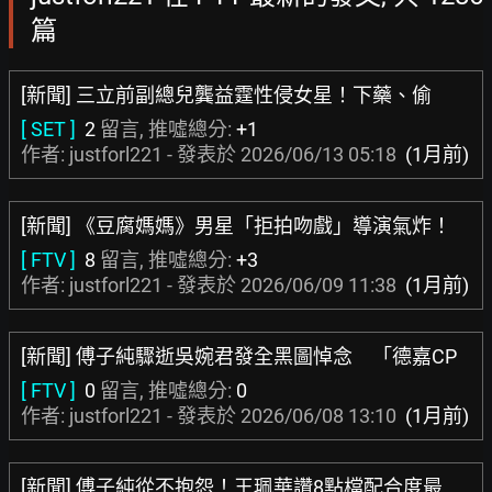
篇
[新聞] 三立前副總兒龔益霆性侵女星！下藥、偷
[ SET ]
2
留言, 推噓總分:
+1
作者: justforl221 - 發表於
2026/06/13 05:18
(1月前)
[新聞] 《豆腐媽媽》男星「拒拍吻戲」導演氣炸！
[ FTV ]
8
留言, 推噓總分:
+3
作者: justforl221 - 發表於
2026/06/09 11:38
(1月前)
[新聞] 傅子純驟逝吳婉君發全黑圖悼念 「德嘉CP
[ FTV ]
0
留言, 推噓總分:
0
作者: justforl221 - 發表於
2026/06/08 13:10
(1月前)
[新聞] 傅子純從不抱怨！王珮華讚8點檔配合度最