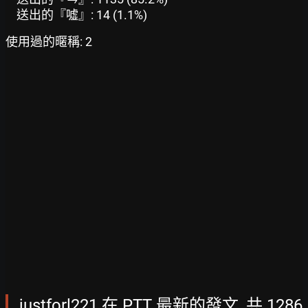
送出的『噓』: 14 (1.1%)
使用過的暱稱: 2
justforl221 在 PTT 最新的發文, 共 1286