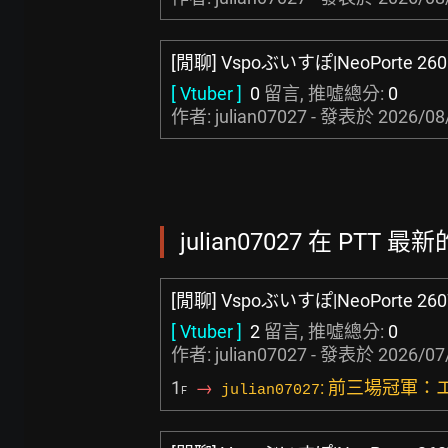
[閒聊] Vspoぶいすぽ|NeoPorte 260
[ Vtuber ]
0
留言, 推噓總分:
0
作者: julian07027 - 發表於
2026/08
julian07027 在 PTT 最
[閒聊] Vspoぶいすぽ|NeoPorte 260
[ Vtuber ]
2
留言, 推噓總分:
0
作者: julian07027 - 發表於
2026/07
1
→
: 前三場冠軍
julian07027
F