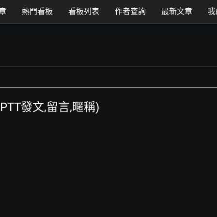
章
熱門看板
看板列表
作者查詢
最新文章
我
 (PTT發文,留言,暱稱)