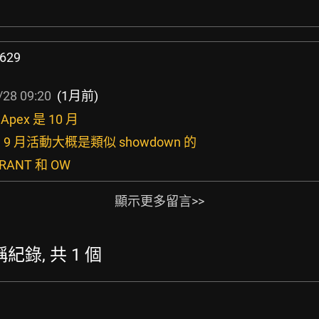
629
/28 09:20
(1月前)
Apex 是 10 月
的 9 月活動大概是類似 showdown 的
ORANT 和 OW
顯示更多留言>>
暱稱紀錄, 共 1 個