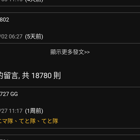
802
/02 06:27
(5天前)
顯示更多發文>>
新的留言, 共 18780 則
727 GG
/27 11:17
(1周前)
：エマ隊、てと隊、てと隊