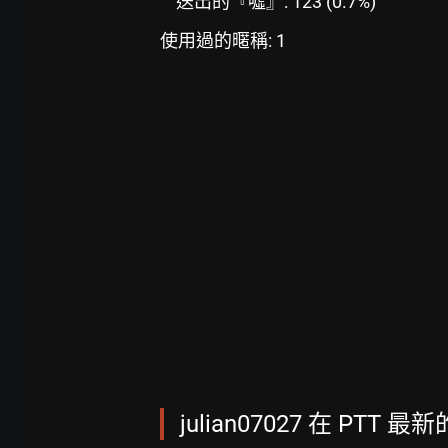
送出的『噓』: 123 (0.7%)
使用過的暱稱: 1
julian07027 在 PTT 最