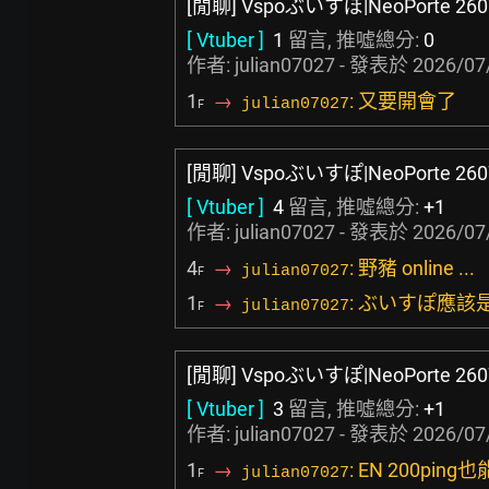
[閒聊] Vspoぶいすぽ|NeoPorte 260
[ Vtuber ]
1
留言, 推噓總分:
0
作者: julian07027 - 發表於
2026/07
1
→
: 又要開會了
julian07027
F
[閒聊] Vspoぶいすぽ|NeoPorte 260
[ Vtuber ]
4
留言, 推噓總分:
+1
作者: julian07027 - 發表於
2026/07
4
→
: 野豬 online ...
julian07027
F
1
→
: ぶいすぽ應
julian07027
F
[閒聊] Vspoぶいすぽ|NeoPorte 260
[ Vtuber ]
3
留言, 推噓總分:
+1
作者: julian07027 - 發表於
2026/07
1
→
: EN 200pin
julian07027
F