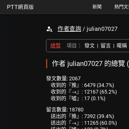
PTT
網頁版
新聞
熱門文
作者查詢
/ julian07027
總覽
項目：
發文
|
留言
|
暱稱
作者 julian07027 的總覽
發文數量: 2067
收到的『推』: 6479 (34.7%)
收到的『→』: 12167 (65.2%)
收到的『噓』: 17 (0.1%)
留言數量: 18780
送出的『推』: 7392 (39.4%)
送出的『→』: 11265 (60.0%)