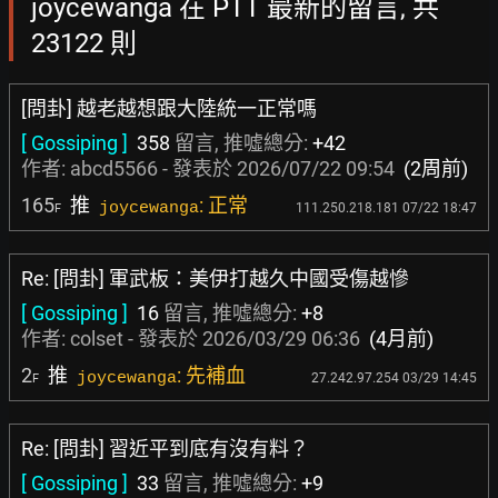
joycewanga 在 PTT 最新的留言, 共
23122 則
[問卦] 越老越想跟大陸統一正常嗎
[ Gossiping ]
358
留言, 推噓總分:
+42
作者:
abcd5566
- 發表於
2026/07/22 09:54
(2周前)
165
推
: 正常
joycewanga
111.250.218.181 07/22 18:47
F
Re: [問卦] 軍武板：美伊打越久中國受傷越慘
[ Gossiping ]
16
留言, 推噓總分:
+8
作者:
colset
- 發表於
2026/03/29 06:36
(4月前)
2
推
: 先補血
joycewanga
27.242.97.254 03/29 14:45
F
Re: [問卦] 習近平到底有沒有料？
[ Gossiping ]
33
留言, 推噓總分:
+9