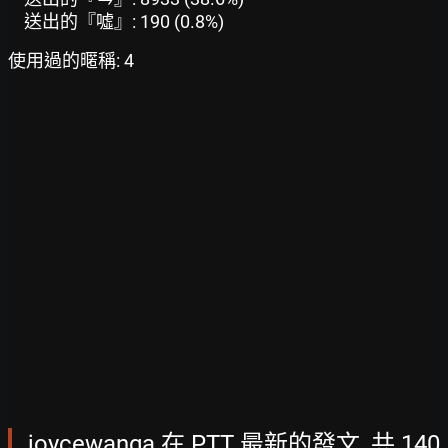
送出的『噓』: 190 (0.8%)
使用過的暱稱: 4
joycewanga 在 PTT 最新的發文, 共 140