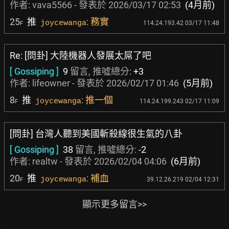
作者:
vava5566
- 發表於
2026/03/17 02:53
(4月前)
25
推
: 務實
joycewanga
114.24.193.42 03/17 11:48
F
Re: [問卦] 大陸機器人發展太屌了吧
[ Gossiping ]
9
留言, 推噓總分:
+3
作者:
lifeowner
- 發表於
2026/02/17 01:46
(5月前)
8
推
: 推一個
joycewanga
114.24.199.243 02/17 11:09
F
[問卦] 台灣人聽到美國斬殺線很生氣的八卦
[ Gossiping ]
38
留言, 推噓總分:
-2
作者:
realtw
- 發表於
2026/02/04 04:06
(6月前)
20
推
: 補血
joycewanga
39.12.26.219 02/04 12:31
F
顯示更多留言>>