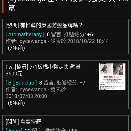
篇
[發問] 有推薦的英國芳療品牌嗎？
[ Aromatherapy ]
6
留言, 推噓總分:
+6
作者: joycewanga - 發表於
2018/10/22 18:44
(7年前)
Fw: [協尋] 7/1板橋小鸚走失 懸賞
3600元
[ BigBanciao ]
8
留言, 推噓總分:
+7
作者: joycewanga - 發表於
2018/07/03 20:00
(8年前)
[閒聊] 鳥寶塔羅
[ Aves ]
23
留言, 推噓總分:
+15