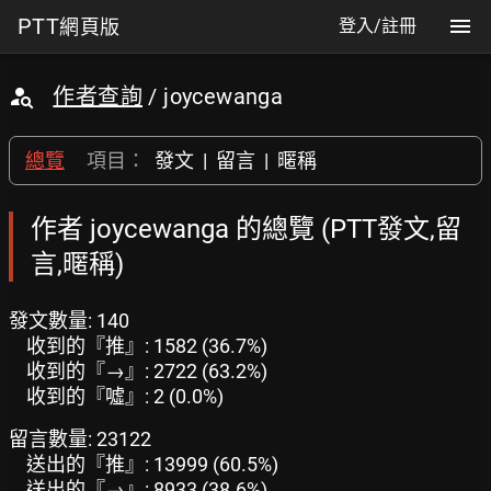
PTT
網頁版
登入/註冊
作者查詢
/ joycewanga
總覽
項目：
發文
|
留言
|
暱稱
作者 joycewanga 的總覽 (PTT發文,留
言,暱稱)
發文數量: 140
收到的『推』: 1582 (36.7%)
收到的『→』: 2722 (63.2%)
收到的『噓』: 2 (0.0%)
留言數量: 23122
送出的『推』: 13999 (60.5%)
送出的『→』: 8933 (38.6%)