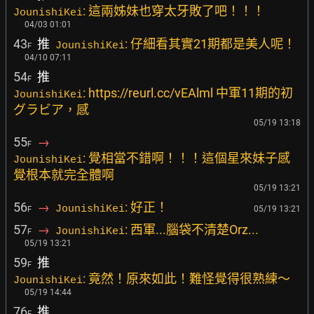
: 這兩姊妹也穿太牙敗了吧！！！
JounishiKei
04/03 01:01
43
推
: 仔細看其實21期都是美人呢！
JounishiKei
F
04/10 07:11
54
推
F
: https://reurl.cc/vEAlml 中軍11期的初
JounishiKei
グラビア，感
05/19 13:18
55
→
F
: 覺相當不錯啊！！！這個星來妹子感
JounishiKei
覺根本就完全體啊
05/19 13:21
56
→
: 好正！
JounishiKei
05/19 13:21
F
57
→
: 西軍...腦袋不清楚Orz...
JounishiKei
F
05/19 13:21
59
推
F
: 竟然！原來如此！難怪覺得很熟練～
JounishiKei
05/19 14:44
76
推
F