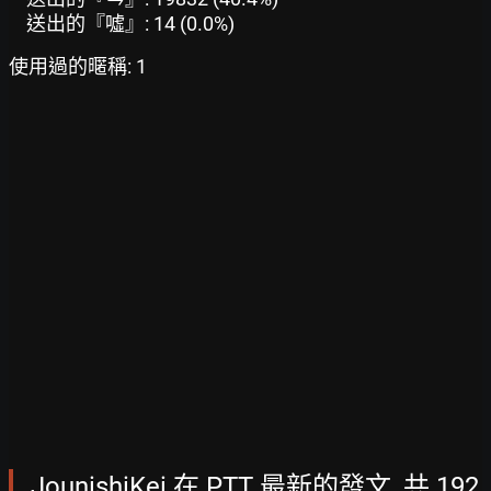
送出的『噓』: 14 (0.0%)
使用過的暱稱: 1
JounishiKei 在 PTT 最新的發文, 共 192