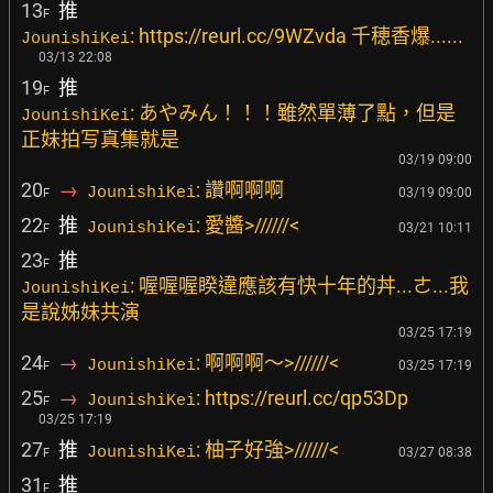
13
推
F
: https://reurl.cc/9WZvda 千穂香爆......
JounishiKei
03/13 22:08
19
推
F
: あやみん！！！雖然單薄了點，但是
JounishiKei
正妹拍写真集就是
03/19 09:00
20
→
: 讚啊啊啊
JounishiKei
03/19 09:00
F
22
推
: 愛醬>//////<
JounishiKei
03/21 10:11
F
23
推
F
: 喔喔喔睽違應該有快十年的丼...ㄜ...我
JounishiKei
是說姊妹共演
03/25 17:19
24
→
: 啊啊啊～>//////<
JounishiKei
03/25 17:19
F
25
→
: https://reurl.cc/qp53Dp
JounishiKei
F
03/25 17:19
27
推
: 柚子好強>//////<
JounishiKei
03/27 08:38
F
31
推
F