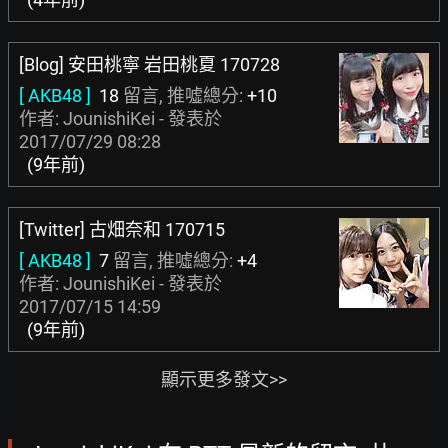
[Blog] 安田桃寧 岩田桃夏 170728
[ AKB48 ]
18
留言, 推噓總分:
+10
作者: JounishiKei - 發表於
2017/07/29 08:28
(9年前)
[Twitter] 古畑奈和 170715
[ AKB48 ]
7
留言, 推噓總分:
+4
作者: JounishiKei - 發表於
2017/07/15 14:59
(9年前)
顯示更多發文>>