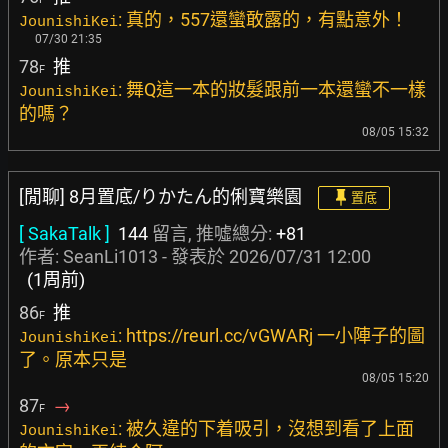
: 真的，557還蠻敢露的，有點意外！
JounishiKei
07/30 21:35
78
推
F
: 舞Q這一本的妝髮跟前一本還蠻不一樣
JounishiKei
的嗎？
08/05 15:32
[閒聊] 8月置底/りかたん的俐寶樂園
置底
[ SakaTalk ]
144
留言, 推噓總分:
+81
作者:
SeanLi1013
- 發表於
2026/07/31 12:00
(1周前)
86
推
F
: https://reurl.cc/vGWARj 一小陣子的圖
JounishiKei
了。原本只是
08/05 15:20
87
→
F
: 被久違的下着吸引，沒想到看了上面
JounishiKei