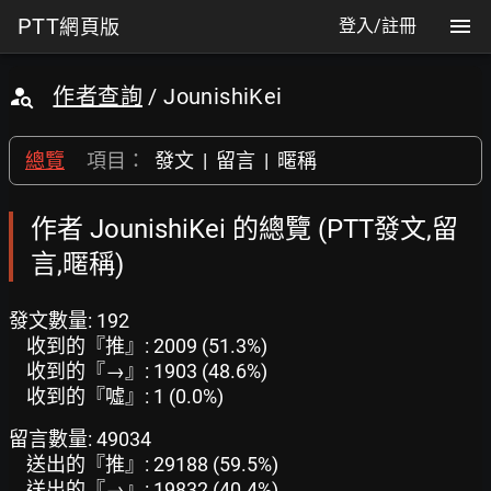
PTT
網頁版
登入/註冊
作者查詢
/ JounishiKei
總覽
項目：
發文
|
留言
|
暱稱
作者 JounishiKei 的總覽 (PTT發文,留
言,暱稱)
發文數量: 192
收到的『推』: 2009 (51.3%)
收到的『→』: 1903 (48.6%)
收到的『噓』: 1 (0.0%)
留言數量: 49034
送出的『推』: 29188 (59.5%)
送出的『→』: 19832 (40.4%)