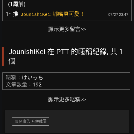
(1周前)
1
推
: 嘟嘴真可愛！
JounishiKei
07/27 23:47
F
顯示更多留言>>
JounishiKei 在 PTT 的暱稱紀錄, 共 1
個
暱稱：
けいっち
文章數量：
192
顯示更多暱稱>>
關閉廣告 方便截圖