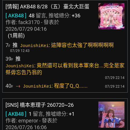
[情報] AKB48 8/28（五）臺北大巨蛋
[ AKB48 ]
48
留言, 推噓總分:
+36
作者:
fack3170
- 發表於
2026/07/29 04:16
(1周前)
7
推
: 這陣容也太強了啊啊啊啊啊
JounishiKei
F
07/29 12:43
39
推
F
: 竟然還可以看到我本軍來台...完全是家
JounishiKei
祭毋忘告乃翁的
07/29 22:14
40
→
: 程度了Q_Q......
JounishiKei
07/29 22:14
F
[SNS] 橋本恵理子 260720~26
[ AKB48 ]
1
留言, 推噓總分:
+1
作者:
emperor
- 發表於
2026/07/26 16:06