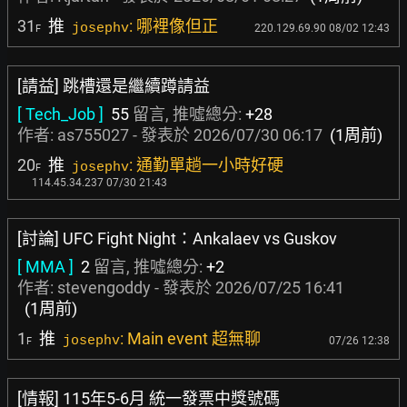
31
推
: 哪裡像但正
josephv
220.129.69.90 08/02 12:43
F
[請益] 跳槽還是繼續蹲請益
[ Tech_Job ]
55
留言, 推噓總分:
+28
作者:
as755027
- 發表於
2026/07/30 06:17
(1周前)
20
推
: 通勤單趟一小時好硬
josephv
F
114.45.34.237 07/30 21:43
[討論] UFC Fight Night：Ankalaev vs Guskov
[ MMA ]
2
留言, 推噓總分:
+2
作者:
stevengoddy
- 發表於
2026/07/25 16:41
(1周前)
1
推
: Main event 超無聊
josephv
07/26 12:38
F
[情報] 115年5-6月 統一發票中獎號碼