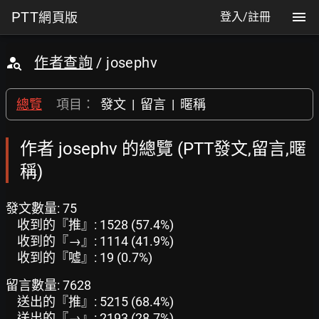
PTT
網頁版
登入/註冊
作者查詢
/ josephv
總覽
項目：
發文
|
留言
|
暱稱
作者 josephv 的總覽 (PTT發文,留言,暱
稱)
發文數量: 75
收到的『推』: 1528 (57.4%)
收到的『→』: 1114 (41.9%)
收到的『噓』: 19 (0.7%)
留言數量: 7628
送出的『推』: 5215 (68.4%)
送出的『→』: 2193 (28.7%)