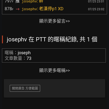
797
推
: 幹
josephv
07/25 23:01
F
878
→
: 老漢停p1 XD
josephv
07/25 23:02
F
顯示更多留言>>
josephv 在 PTT 的暱稱紀錄, 共 1 個
暱稱：
joseph
文章數量：
73
顯示更多暱稱>>
關閉廣告 方便截圖