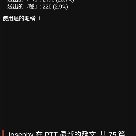
送出的『噓』: 220 (2.9%)
使用過的暱稱: 1
josephv 在 PTT 最新的發文, 共 75 篇