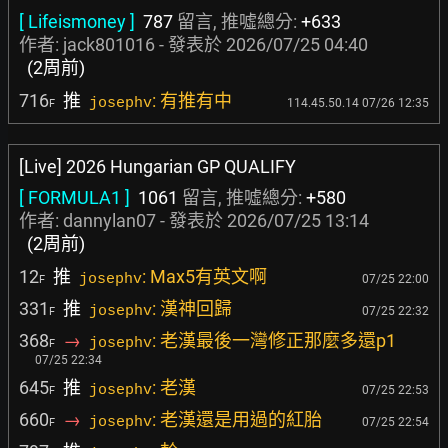
[ Lifeismoney ]
787
留言, 推噓總分:
+633
作者:
jack801016
- 發表於
2026/07/25 04:40
(2周前)
716
推
: 有推有中
josephv
114.45.50.14 07/26 12:35
F
[Live] 2026 Hungarian GP QUALIFY
[ FORMULA1 ]
1061
留言, 推噓總分:
+580
作者:
dannylan07
- 發表於
2026/07/25 13:14
(2周前)
12
推
: Max5有英文啊
josephv
07/25 22:00
F
331
推
: 漢神回歸
josephv
07/25 22:32
F
368
→
: 老漢最後一灣修正那麼多還p1
josephv
F
07/25 22:34
645
推
: 老漢
josephv
07/25 22:53
F
660
→
: 老漢還是用過的紅胎
josephv
07/25 22:54
F