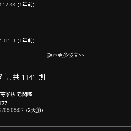
 12:33
(1年前)
 01:19
(1年前)
顯示更多發文>>
言, 共 1141 則
招待家扶 老闆喊
177
8/05 05:07
(2天前)