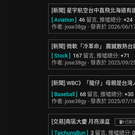
[新聞] 星宇航空台中直飛北海道
[ Aviation ]
46
留言, 推噓總分:
+24
作者: jose38gy - 發表於
2026/06/17
[新聞] 微軟「冷革命」 震撼散熱台
[ Stock ]
167
留言, 推噓總分:
+71
作者: jose38gy - 發表於
2025/09/25
[新聞] WBC》「龍仔」母親是台
[ Baseball ]
68
留言, 推噓總分:
+30
作者: jose38gy - 發表於
2025/07/18
[交易]南區大慶 月亮澡盆
已刪
[ TaichungBun ]
3
留言, 推噓總分: