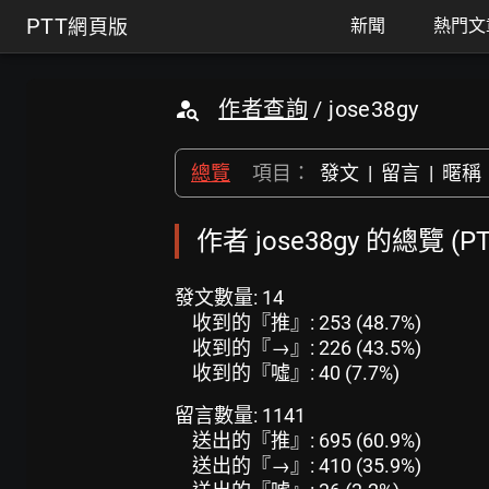
PTT
網頁版
新聞
熱門文
作者查詢
/ jose38gy
總覽
項目：
發文
|
留言
|
暱稱
作者 jose38gy 的總覽 (
發文數量: 14
收到的『推』: 253 (48.7%)
收到的『→』: 226 (43.5%)
收到的『噓』: 40 (7.7%)
留言數量: 1141
送出的『推』: 695 (60.9%)
送出的『→』: 410 (35.9%)