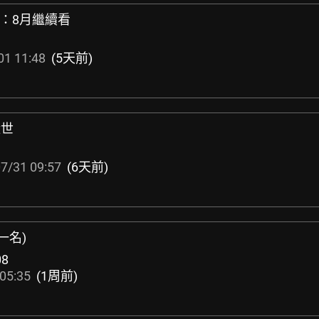
河：8月繼續看
01 11:48
(5天前)
逝世
1
7/31 09:57
(6天前)
一名)
08
05:35
(1周前)