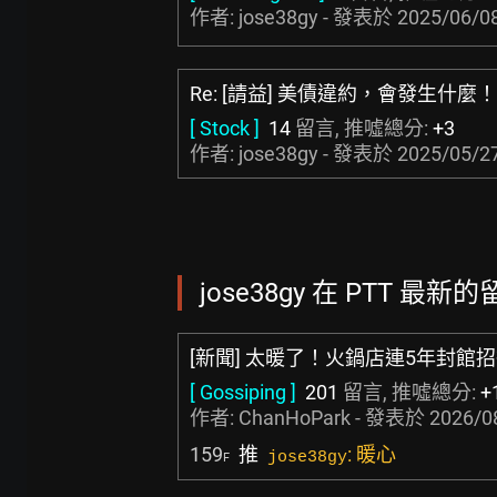
作者: jose38gy - 發表於
2025/06/08
Re: [請益] 美債違約，會發生什麼！
[ Stock ]
14
留言, 推噓總分:
+3
作者: jose38gy - 發表於
2025/05/27
jose38gy 在 PTT 最新的留
[新聞] 太暖了！火鍋店連5年封館
[ Gossiping ]
201
留言, 推噓總分:
+
作者:
ChanHoPark
- 發表於
2026/0
159
推
: 暖心
jose38gy
F