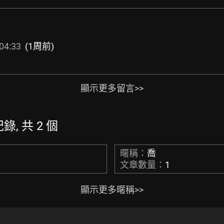
04:33
(1周前)
顯示更多留言>>
紀錄, 共 2 個
暱稱：
喬
文章數量：
1
顯示更多暱稱>>