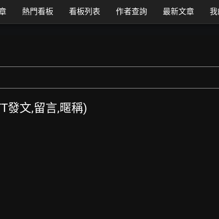
章
熱門看板
看板列表
作者查詢
最新文章
我
PTT發文,留言,暱稱)