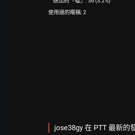
送出的『噓』: 36 (3.2%)
使用過的暱稱: 2
jose38gy 在 PTT 最新的