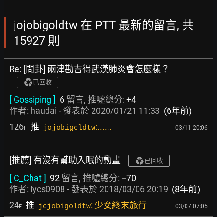
jojobigoldtw 在 PTT 最新的留言, 共
15927 則
Re: [問卦] 兩津勘吉得武漢肺炎會怎麼樣？
已回收
[ Gossiping ]
6
留言, 推噓總分:
+4
作者:
haudai
- 發表於
2020/01/21 11:33
(6年前)
126
推
:......
jojobigoldtw
03/11 20:06
F
[推薦] 有沒有幫助入眠的動畫
已回收
[ C_Chat ]
92
留言, 推噓總分:
+70
作者:
lycs0908
- 發表於
2018/03/06 20:19
(8年前)
24
推
: 少女終末旅行
jojobigoldtw
03/07 07:05
F