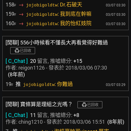
158
→
: Dr.石破天
jojobigoldtw
03/07 03:30
F
159
→
: 我到底在幹嘛
jojobigoldtw
03/07 03:30
F
160
→
: 我的怡紅妓院
jojobigoldtw
03/07 03:30
F
[閒聊] 556小時候看不懂長大再看覺得好難過
已回收
[ C_Chat ]
20
留言, 推噓總分:
+15
作者:
reigon1126
- 發表於
2018/03/06 07:30
(8年前)
19
推
: 你難過
jojobigoldtw
03/07 03:29
F
[閒聊] 寶條算是理組之光嗎？
已回收
[ C_Chat ]
11
留言, 推噓總分:
+8
作者:
ching1210
- 發表於
2018/03/06 15:51
(8年前)