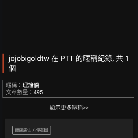
jojobigoldtw 在 PTT 的暱稱紀錄, 共 1
個
暱稱：
理諳僑
文章數量：
495
顯示更多暱稱>>
關閉廣告 方便截圖