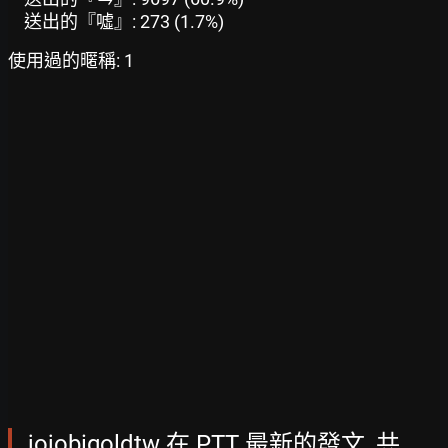
送出的『噓』: 273 (1.7%)
使用過的暱稱: 1
jojobigoldtw 在 PTT 最新的發文, 共