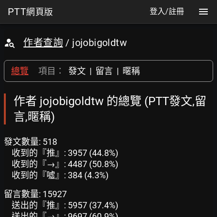
PTT
網頁版
登入/註冊
作者查詢
/ jojobigoldtw
總覽
項目：
發文
|
留言
|
暱稱
作者 jojobigoldtw 的總覽 (PTT發文,留
言,暱稱)
發文數量: 518
收到的『推』: 3957 (44.8%)
收到的『→』: 4487 (50.8%)
收到的『噓』: 384 (4.3%)
留言數量: 15927
送出的『推』: 5957 (37.4%)
送出的『→』: 9697 (60.9%)