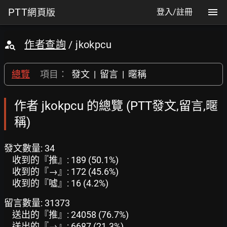
PTT
網頁版
登入/註冊
作者查詢
/ jkokpcu
總覽
項目：
發文
|
留言
|
暱稱
作者 jkokpcu 的總覽 (PTT發文,留言,暱
稱)
發文數量: 34
收到的『推』: 189 (50.1%)
收到的『→』: 172 (45.6%)
收到的『噓』: 16 (4.2%)
留言數量: 31373
送出的『推』: 24058 (76.7%)
送出的『→』: 6687 (21.3%)