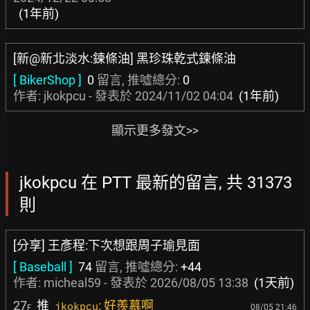
(1年前)
[新@新北淡水:鍊條油] 黑珍珠乾式鍊條油
[ BikerShop ]
0
留言, 推噓總分:
0
作者: jkokpcu - 發表於
2024/11/02 04:04
(1年前)
顯示更多發文>>
jkokpcu 在 PTT 最新的留言, 共 31373
則
[分享] 王彥程:下次想跟周子瑜見面
[ Baseball ]
74
留言, 推噓總分:
+44
作者:
micheal59
- 發表於
2026/08/05 13:38
(1天前)
27
推
: 好羨慕啊
jkokpcu
08/05 21:46
F