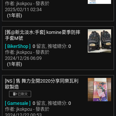
作者: jkokpcu - 發表於
2025/02/11 02:34
(1年前)
[舊@新北淡水:手套] komine夏季防摔
手套M號
[ BikerShop ]
0
留言, 推噓總分:
0
作者: jkokpcu - 發表於
2024/12/26 06:09
(1年前)
[NS ] 售 舞力全開2020分享同樂瓦利
歐製造
已刪文
[ Gamesale ]
0
留言, 推噓總分:
0
作者: jkokpcu - 發表於
2024/12/22 00:53