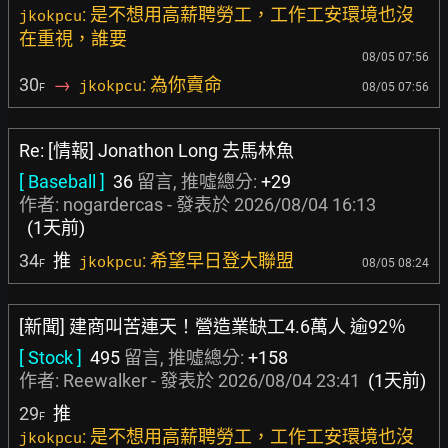
: 是不想用高薪聘勞工，工作工安環境也沒
jkokpcu
在重視，誰要
08/05 07:56
30
→
: 為你賣命
jkokpcu
08/05 07:56
F
Re: [情報] Jonathon Long 去馬林魚
[ Baseball ]
36
留言, 推噓總分:
+29
作者:
nogardercas
- 發表於
2026/08/04 16:13
(1天前)
34
推
: 希望早日登大聯盟
jkokpcu
08/05 08:24
F
[新聞] 建商叫苦連天！營造業缺工4.6萬人 逾92％
[ Stock ]
495
留言, 推噓總分:
+158
作者:
Reewalker
- 發表於
2026/08/04 23:41
(1天前)
29
推
F
: 是不想用高薪聘勞工，工作工安環境也沒
jkokpcu