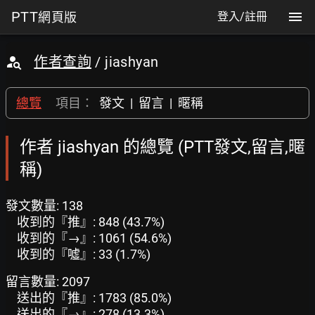
PTT
網頁版
登入/註冊
作者查詢
/ jiashyan
總覽
項目：
發文
|
留言
|
暱稱
作者 jiashyan 的總覽 (PTT發文,留言,暱
稱)
發文數量: 138
收到的『推』: 848 (43.7%)
收到的『→』: 1061 (54.6%)
收到的『噓』: 33 (1.7%)
留言數量: 2097
送出的『推』: 1783 (85.0%)
送出的『→』: 278 (13.3%)