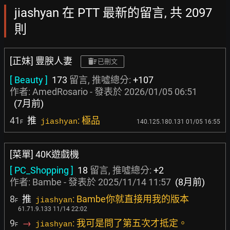
jiashyan 在 PTT 最新的留言, 共 2097
則
[正妹] 豐腴人妻
已刪文
[ Beauty ]
173
留言, 推噓總分:
+107
作者:
AmedRosario
- 發表於
2026/01/05 06:51
(7月前)
41
推
: 極品
jiashyan
140.125.180.131 01/05 16:55
F
[菜單] 40K遊戲機
[ PC_Shopping ]
18
留言, 推噓總分:
+2
作者:
Bambe
- 發表於
2025/11/14 11:57
(8月前)
8
推
: Bambe你就直接用我的版本
jiashyan
F
61.71.9.133 11/14 22:02
9
→
: 我可是問了第五次才抵定。
jiashyan
F