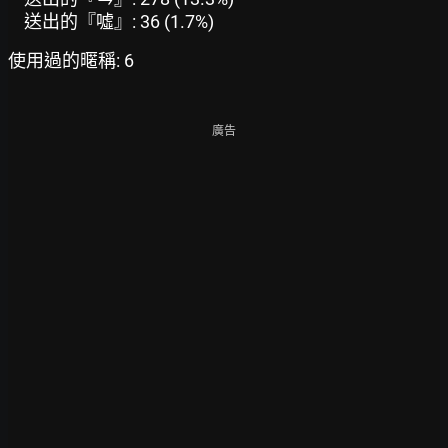
送出的『噓』: 36 (1.7%)
使用過的暱稱: 6
廣告