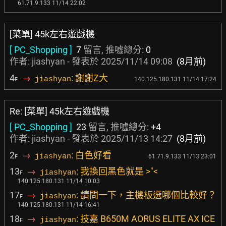
61.71.9.133 11/14 22:02
[菜單] 45k左右遊戲機
[ PC_Shopping ]
7
留言, 推噓總分:
0
作者: jiashyan - 發表於
2025/11/14 09:08
(8月前)
4
→
: 謝謝Z大
jiashyan
140.125.180.131 11/14 17:24
F
Re: [菜單] 45k左右遊戲機
[ PC_Shopping ]
23
留言, 推噓總分:
+4
作者: jiashyan - 發表於
2025/11/13 14:27
(8月前)
2
→
: 白色好看
jiashyan
61.71.9.133 11/13 23:01
F
13
→
: 我換回黑色就是 >"<
jiashyan
F
140.125.180.131 11/14 10:03
17
→
: 請問一下，主機板選哪個比較好？
jiashyan
F
140.125.180.131 11/14 16:41
18
→
: 技嘉 B650M AORUS ELITE AX ICE
jiashyan
F