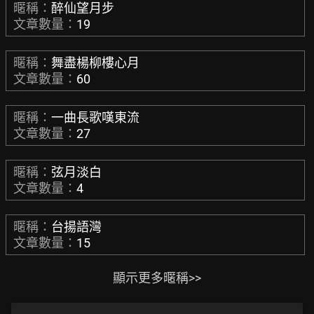
暱稱：
醉仙望月步
文章數量：
19
暱稱：
舞盡楊柳樓心月
文章數量：
60
暱稱：
一曲長歌嘆東流
文章數量：
27
暱稱：
弦月淡白
文章數量：
4
暱稱：
台揚語灣
文章數量：
15
顯示更多暱稱>>