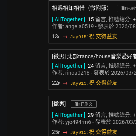
相遇相知相惜（微附照）
已刪
[ AllTogether ]
15
留言, 推噓總分:
+
作者:
angela0519
- 發表於
2026/08
13
→
: 祝 交得益友
Jay915
F
[徵男] 北部trance/house音樂愛好
[ AllTogether ]
24
留言, 推噓總分:
+
作者:
rinoa0218
- 發表於
2026/03/2
22
→
: 祝 交得益友
Jay915
F
[徵男]
已刪文
[ AllTogether ]
29
留言, 推噓總分:
+
作者:
yjo494rm6
- 發表於
2026/03/
25
→
: 祝 交得益友
Jay915
F