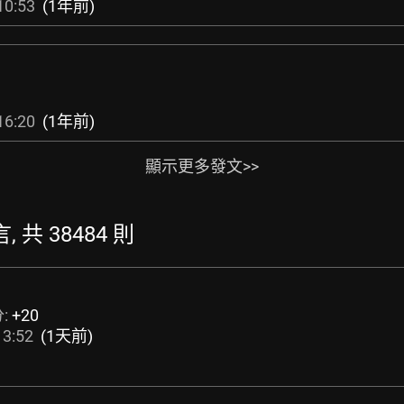
10:53
(1年前)
1
16:20
(1年前)
顯示更多發文>>
, 共 38484 則
:
+20
13:52
(1天前)