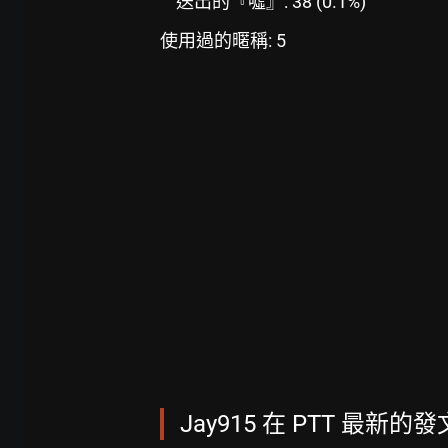
送出的『噓』: 38 (0.1%)
使用過的暱稱: 5
Jay915 在 PTT 最新的發文