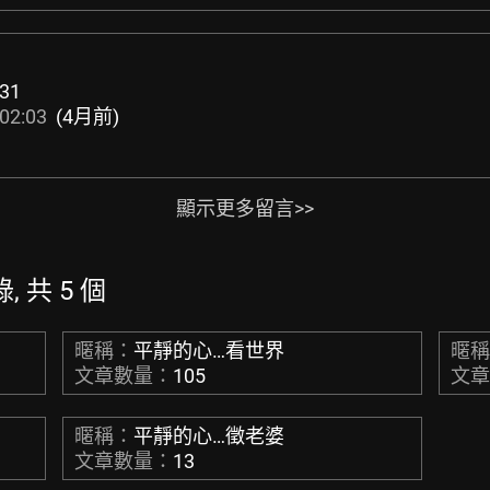
31
02:03
(4月前)
顯示更多留言>>
, 共 5 個
暱稱：
平靜的心…看世界
暱
文章數量：
105
文
暱稱：
平靜的心…徵老婆
文章數量：
13