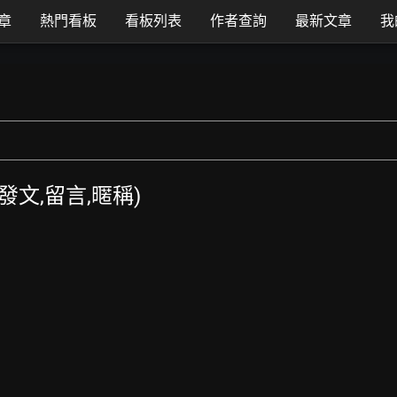
章
熱門看板
看板列表
作者查詢
最新文章
我
TT發文,留言,暱稱)