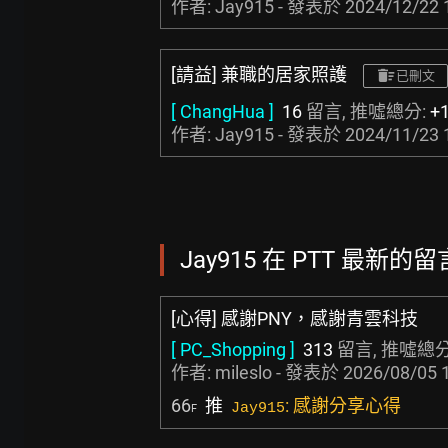
作者: Jay915 - 發表於
2024/12/22 
[請益] 兼職的居家照護
已刪文
[ ChangHua ]
16
留言, 推噓總分:
+
作者: Jay915 - 發表於
2024/11/23 
Jay915 在 PTT 最新的留言
[心得] 感謝PNY，感謝青雲科技
[ PC_Shopping ]
313
留言, 推噓總分
作者:
mileslo
- 發表於
2026/08/05 
66
推
: 感謝分享心得
Jay915
F