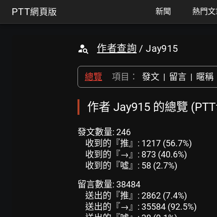
PTT
網頁版
新聞
熱門文
作者查詢
/ Jay915
總覽
項目：
發文
|
留言
|
暱稱
作者 Jay915 的總覽 (P
發文數量: 246
收到的『推』: 1217 (56.7%)
收到的『→』: 873 (40.6%)
收到的『噓』: 58 (2.7%)
留言數量: 38484
送出的『推』: 2862 (7.4%)
送出的『→』: 35584 (92.5%)