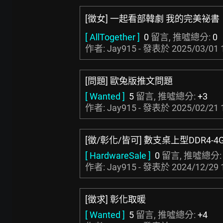
[徵女] 一起看部韓劇 我的完美祕書
[ AllTogether ]
0
留言, 推噓總分:
0
作者: Jay915 - 發表於
2025/03/01 
[問題] 歐兔版推文問題
[ Wanted ]
5
留言, 推噓總分:
+3
作者: Jay915 - 發表於
2025/02/21 
[徵/彰化/皆可] 數支桌上型DDR4-4
[ HardwareSale ]
0
留言, 推噓總分
作者: Jay915 - 發表於
2024/12/29 
[徵求] 彰化取暖
[ Wanted ]
5
留言, 推噓總分:
+4