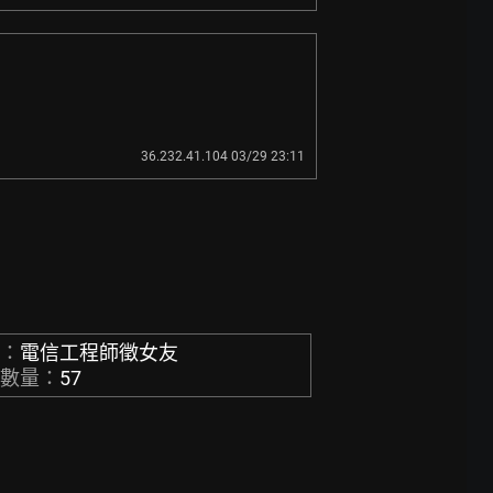
36.232.41.104 03/29 23:11
稱：
電信工程師徵女友
章數量：
57