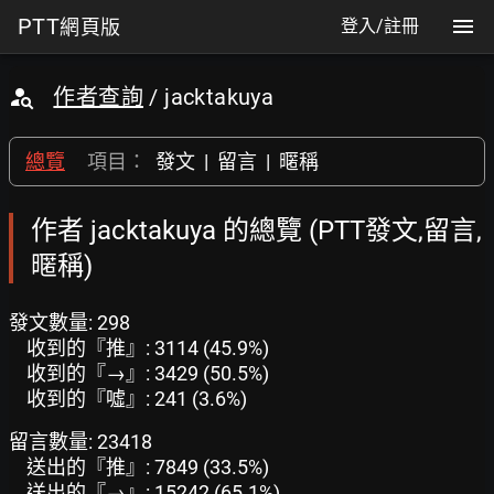
PTT
網頁版
登入/註冊
作者查詢
/ jacktakuya
總覽
項目：
發文
|
留言
|
暱稱
作者 jacktakuya 的總覽 (PTT發文,留言,
暱稱)
發文數量: 298
收到的『推』: 3114 (45.9%)
收到的『→』: 3429 (50.5%)
收到的『噓』: 241 (3.6%)
留言數量: 23418
送出的『推』: 7849 (33.5%)
送出的『→』: 15242 (65.1%)