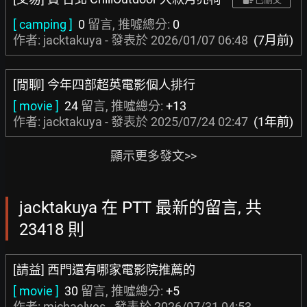
[ camping ]
0
留言, 推噓總分:
0
作者: jacktakuya - 發表於
2026/01/07 06:48
(7月前)
[閒聊] 今年四部超英電影個人排行
[ movie ]
24
留言, 推噓總分:
+13
作者: jacktakuya - 發表於
2025/07/24 02:47
(1年前)
顯示更多發文>>
jacktakuya 在 PTT 最新的留言, 共
23418 則
[請益] 西門還有哪家電影院推薦的
[ movie ]
30
留言, 推噓總分:
+5
作者:
michaelyes
- 發表於
2026/07/31 04:53