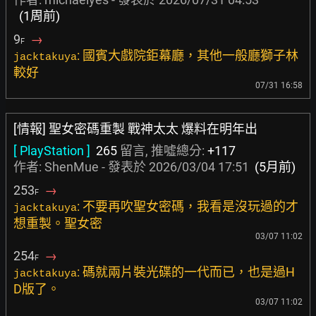
(1周前)
9
→
F
: 國賓大戲院鉅幕廳，其他一般廳獅子林
jacktakuya
較好
07/31 16:58
[情報] 聖女密碼重製 戰神太太 爆料在明年出
[ PlayStation ]
265
留言, 推噓總分:
+117
作者:
ShenMue
- 發表於
2026/03/04 17:51
(5月前)
253
→
F
: 不要再吹聖女密碼，我看是沒玩過的才
jacktakuya
想重製。聖女密
03/07 11:02
254
→
F
: 碼就兩片裝光碟的一代而已，也是過H
jacktakuya
D版了。
03/07 11:02