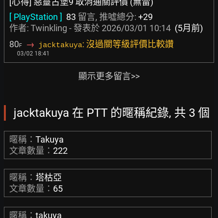
[心得] 惡靈古堡9 取消通關評價 (無雷)
[ PlayStation ]
83
留言, 推噓總分:
+29
作者:
Twinkling
- 發表於
2026/03/01 10:14
(5月前)
80
→
: 沒過關等級評價比較讚
jacktakuya
F
03/02 18:41
顯示更多留言>>
jacktakuya 在 PTT 的暱稱紀錄, 共 3 個
暱稱：
Takuya
文章數量：
222
暱稱：
塔枯亞
文章數量：
65
暱稱：
takuya