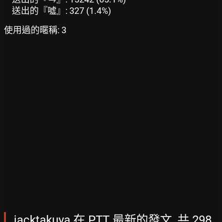
送出的『噓』: 327 (1.4%)
使用過的暱稱: 3
jacktakuya 在 PTT 最新的發文, 共 298