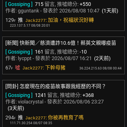
[ Gossiping ]
715
留言, 推噓總分:
+550
作者:
gguntank
- 發表於
2026/08/08 10:47
(1天前)
129
推
: 加油，祝福狀況好轉
Jack2277
F
223.137.5.17 08/08 20:01
[新聞] 快新聞／慈濟遭詐10.6億！蔡英文親曝疫苗
[ Gossiping ]
161
留言, 推噓總分:
-10
作者:
lycppt
- 發表於
2026/08/07 16:21
(2天前)
67
噓
: 下幹母豬
Jack2277
36.224.215.63 08/08 00:44
F
[問卦] 怎麼現在的疫苗故事跟我經歷的不同？
[ Gossiping ]
1241
留言, 推噓總分:
+368
作者:
violacrystal
- 發表於
2026/08/06 23:27
(3天前)
294
推
: 你被再教育了嗎
Jack2277
F
111.71.30.254 08/07 08:35