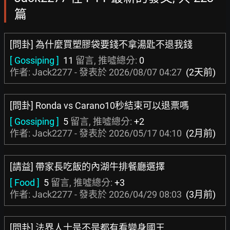
篇
[問卦] 為什麼買塑膠袋要錢不拿湯匙不退我錢
[ Gossiping ]
11
留言, 推噓總分:
0
作者: Jack2277 - 發表於
2026/08/07 04:27
(2天前)
[問卦] Ronda vs Carano10秒結束可以退票嗎
[ Gossiping ]
5
留言, 推噓總分:
+2
作者: Jack2277 - 發表於
2026/05/17 04:10
(2月前)
[請益] 帶家長吃飯的內湖牛排餐廳選擇
[ Food ]
5
留言, 推噓總分:
+3
作者: Jack2277 - 發表於
2026/04/29 08:03
(3月前)
[問卦] 法界人士是不是都有看變身國王