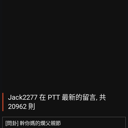
Jack2277 在 PTT 最新的留言, 共
20962 則
[問卦] 幹你媽的爛父親節