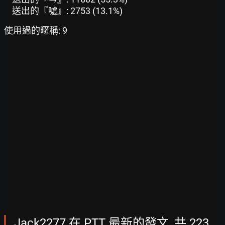
送出的『噓』: 2753 (13.1%)
使用過的暱稱: 9
Jack2277 在 PTT 最新的發文, 共 223