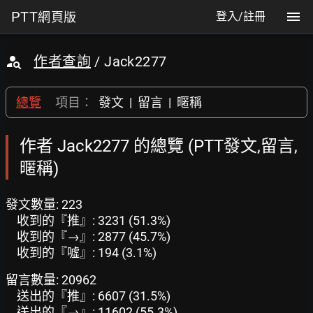
PTT
網頁版
登入/註冊
作者查詢
/ Jack2277
總覽
項目：
發文
|
留言
|
暱稱
作者 Jack2277 的總覽 (PTT發文,留言,
暱稱)
發文數量: 223
收到的『推』: 3231 (51.3%)
收到的『→』: 2877 (45.7%)
收到的『噓』: 194 (3.1%)
留言數量: 20962
送出的『推』: 6607 (31.5%)
送出的『→』: 11602 (55.3%)