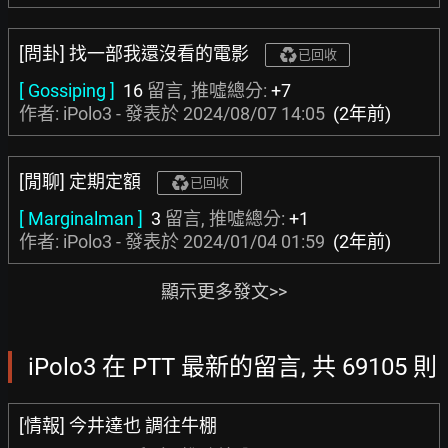
[問卦] 找一部我還沒看的電影
已回收
[ Gossiping ]
16
留言, 推噓總分:
+7
作者: iPolo3 - 發表於
2024/08/07 14:05
(2年前)
[閒聊] 定期定額
已回收
[ Marginalman ]
3
留言, 推噓總分:
+1
作者: iPolo3 - 發表於
2024/01/04 01:59
(2年前)
顯示更多發文>>
iPolo3 在 PTT 最新的留言, 共 69105 則
[情報] 今井達也 調往牛棚