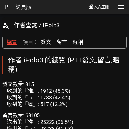
PTT
網頁版
登入/註冊
作者查詢
/ iPolo3
總覽
項目：
發文
|
留言
|
暱稱
作者 iPolo3 的總覽 (PTT發文,留言,暱
稱)
發文數量: 315
收到的『推』: 1912 (45.3%)
收到的『→』: 1788 (42.4%)
收到的『噓』: 517 (12.3%)
留言數量: 69105
送出的『推』: 25222 (36.5%)
送出的『→』: 28738 (41.6%)