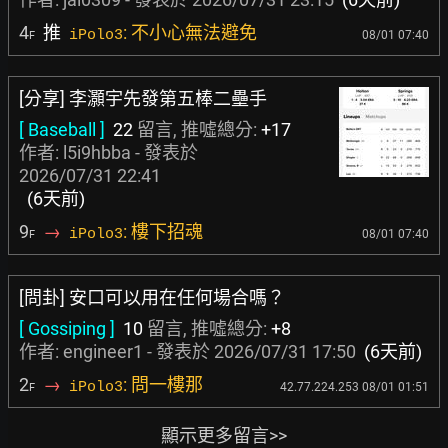
4
推
: 不小心無法避免
iPolo3
08/01 07:40
F
[分享] 李灝宇先發第五棒二壘手
[ Baseball ]
22
留言, 推噓總分:
+17
作者:
l5i9hbba
- 發表於
2026/07/31 22:41
(6天前)
9
→
: 樓下招魂
iPolo3
08/01 07:40
F
[問卦] 安口可以用在任何場合嗎？
[ Gossiping ]
10
留言, 推噓總分:
+8
作者:
engineer1
- 發表於
2026/07/31 17:50
(6天前)
2
→
: 問一樓那
iPolo3
42.77.224.253 08/01 01:51
F
顯示更多留言>>