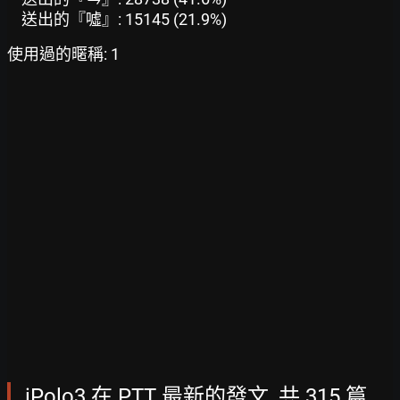
送出的『噓』: 15145 (21.9%)
使用過的暱稱: 1
iPolo3 在 PTT 最新的發文, 共 315 篇