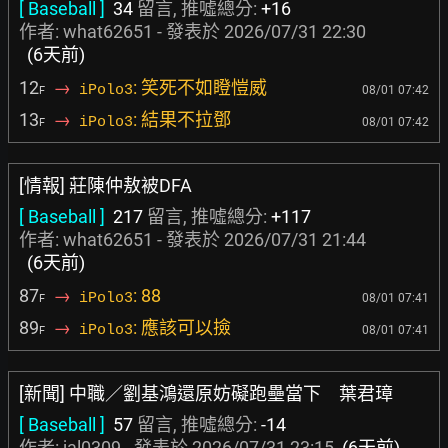
[ Baseball ]
34
留言, 推噓總分:
+16
作者:
what62651
- 發表於
2026/07/31 22:30
(6天前)
12
→
: 笑死不如瞪愷威
iPolo3
08/01 07:42
F
13
→
: 結果不拉鄧
iPolo3
08/01 07:42
F
[情報] 莊陳仲敖被DFA
[ Baseball ]
217
留言, 推噓總分:
+117
作者:
what62651
- 發表於
2026/07/31 21:44
(6天前)
87
→
: 88
iPolo3
08/01 07:41
F
89
→
: 應該可以撿
iPolo3
08/01 07:41
F
[新聞] 中職／劉基鴻還原妨礙跑壘當下 葉君璋
[ Baseball ]
57
留言, 推噓總分:
-14
作者:
jal0309
- 發表於
2026/07/31 23:15
(6天前)