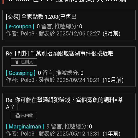
[交易] 全家點數 1:208(已售出
[ e-coupon ]
0
留言, 推噓總分:
0
作者: iPolo3 - 發表於
2025/12/06 02:27
(8月前)
Re: [問卦] 千萬別抬頭跟堰塞湖事件很接近吧
已刪文
[ Gossiping ]
0
留言, 推噓總分:
0
作者: iPolo3 - 發表於
2025/09/24 10:21
(10月前)
Re: 你可能在幫通緝犯賺錢？當個鯊魚的飼料=茶
A？｜
已回收
[ Marginalman ]
9
留言, 推噓總分:
0
作者: iPolo3 - 發表於
2025/05/12 13:31
(1年前)