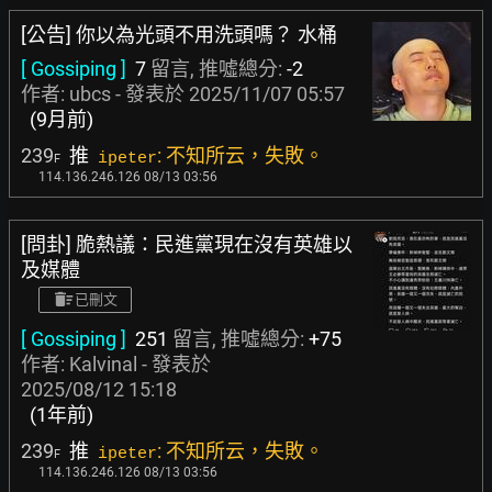
[公告] 你以為光頭不用洗頭嗎？ 水桶
[ Gossiping ]
7
留言, 推噓總分:
-2
作者:
ubcs
- 發表於
2025/11/07 05:57
(9月前)
239
推
: 不知所云，失敗。
ipeter
F
114.136.246.126 08/13 03:56
[問卦] 脆熱議：民進黨現在沒有英雄以
及媒體
已刪文
[ Gossiping ]
251
留言, 推噓總分:
+75
作者:
Kalvinal
- 發表於
2025/08/12 15:18
(1年前)
239
推
: 不知所云，失敗。
ipeter
F
114.136.246.126 08/13 03:56