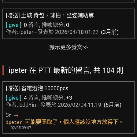
[贈送] 土城 背包，球拍，坐姿輔助等
[ give ]
0
留言, 推噓總分:
0
作者: ipeter - 發表於
2026/04/18 01:22
(3月前)
顯示更多發文>>
ipeter 在 PTT 最新的留言, 共 104 則
[贈送] 省電燈泡 10000pcs
[ give ]
4
留言, 推噓總分:
+3
作者:
EddYin
- 發表於
2026/02/04 11:19
(6月前)
3
→
F
: 可能要團取了，個人應該沒地方放得下。
ipeter
02/05 09:47