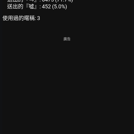
送出的『噓』: 452 (5.0%)
使用過的暱稱: 3
廣告