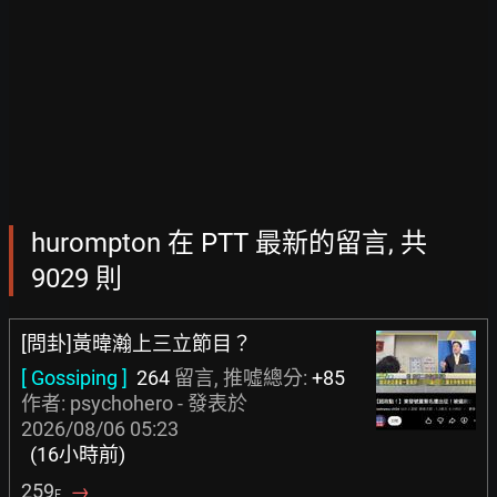
hurompton 在 PTT 最新的留言, 共
9029 則
[問卦]黃暐瀚上三立節目？
[ Gossiping ]
264
留言, 推噓總分:
+85
作者:
psychohero
- 發表於
2026/08/06 05:23
(16小時前)
259
→
F