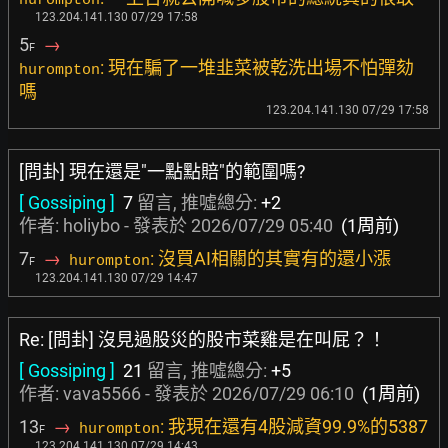
hurompton
123.204.141.130 07/29 17:58
5
→
F
: 現在騙了一堆韭菜被乾洗出場不怕彈劾
hurompton
嗎
123.204.141.130 07/29 17:58
[問卦] 現在還是"一點點賠"的範圍嗎?
[ Gossiping ]
7
留言, 推噓總分:
+2
作者:
holiybo
- 發表於
2026/07/29 05:40
(1周前)
7
→
: 沒買AI相關的其實有的還小漲
hurompton
F
123.204.141.130 07/29 14:47
Re: [問卦] 沒見過股災的股市菜雞是在叫屁？！
[ Gossiping ]
21
留言, 推噓總分:
+5
作者:
vava5566
- 發表於
2026/07/29 06:10
(1周前)
13
→
: 我現在還有4股減資99.9%的5387
hurompton
F
123.204.141.130 07/29 14:43