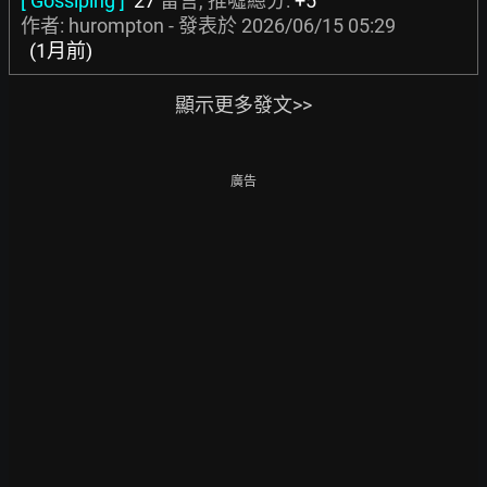
[ Gossiping ]
27
留言, 推噓總分:
+5
作者: hurompton - 發表於
2026/06/15 05:29
(1月前)
顯示更多發文>>
廣告