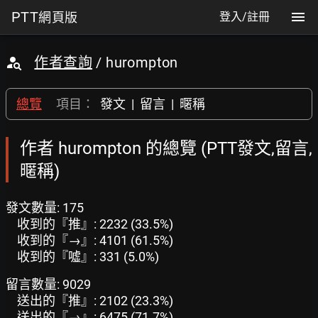
PTT
網頁版
登入/註冊
作者查詢
/ hurompton
總覽
項目：
發文
|
留言
|
暱稱
作者 hurompton 的總覽 (PTT發文,留言,
暱稱)
發文數量: 175
收到的『推』: 2232 (33.5%)
收到的『→』: 4101 (61.5%)
收到的『噓』: 331 (5.0%)
留言數量: 9029
送出的『推』: 2102 (23.3%)
送出的『→』: 6475 (71.7%)