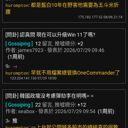
: 都是藍白10年在野害他需要為五斗米折
hurompton
腰
175.182.177.52 08/06 21:18
[問卦] 認真問 現在可以升級Win 11了嗎?
[ Gossiping ]
12
留言, 推噓總分:
+2
作者:
james7923
- 發表於
2026/07/29 09:46
(1周前)
9
→
F
: 早就不用檔案總管換OneCommander了
hurompton
123.204.141.130 07/29 18:00
[問卦] 韓國政壇沒考慮彈劾李在明嗎= =
[ Gossiping ]
22
留言, 推噓總分:
+12
作者:
seabox
- 發表於
2026/07/29 09:54
(1周前)
3
推
F
: 一上台就公開喊多股市的總統真的很敢