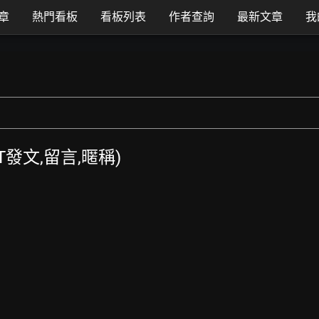
章
熱門看板
看板列表
作者查詢
最新文章
我
TT發文,留言,暱稱)