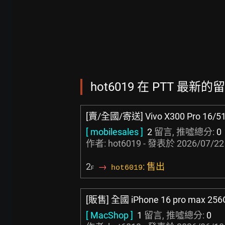
hot6019 在 PTT 最新的留
[賣/全國/寄送] Vivo X300 Pro 16/
[ mobilesales ]
2
留言, 推噓總分:
0
作者: hot6019 - 發表於
2026/07/22
2
→
: 售出
hot6019
F
[販售] 全國 iPhone 16 pro max 25
[ MacShop ]
1
留言, 推噓總分:
0