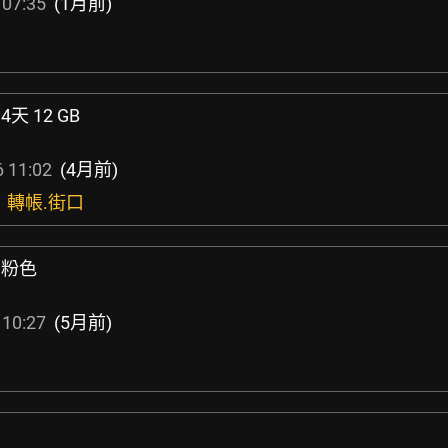
 07:35
(1月前)
4天 12 GB
 11:02
(4月前)
張，轉帳.街口
i 粉色
 10:27
(5月前)