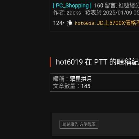
[ PC_Shopping ]
160
留言, 推噓總分
作者:
zacks
- 發表於
2025/01/09 05
124
推
: JD上5700X
hot6019
F
hot6019 在 PTT 的暱稱紀
暱稱：
眾星拱月
文章數量：
145
關閉廣告 方便截圖