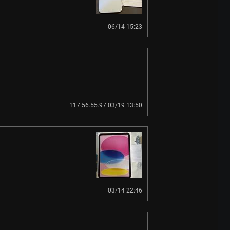
06/14 15:23
117.56.55.97 03/19 13:50
03/14 22:46