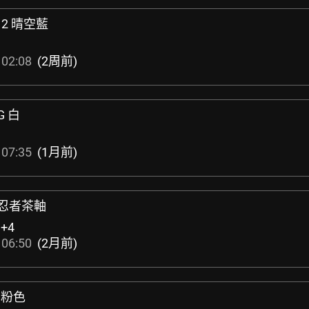
512 晴空藍
 02:08
(2周前)
6G 白
 07:35
(1月前)
-2 忍者茶軸
:
+4
 06:50
(2月前)
i 粉色