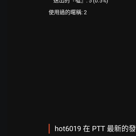
送出的『噓』: 5 (0.5%)
使用過的暱稱: 2
hot6019 在 PTT 最新的發