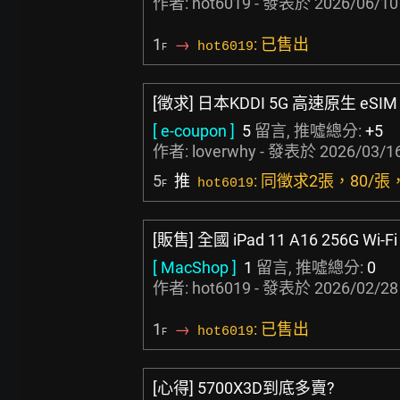
作者: hot6019 - 發表於
2026/06/10
1
→
: 已售出
hot6019
F
[徵求] 日本KDDI 5G 高速原生 eSIM 
[ e-coupon ]
5
留言, 推噓總分:
+5
作者:
loverwhy
- 發表於
2026/03/16
5
推
: 同徵求2張，80/
hot6019
F
[販售] 全國 iPad 11 A16 256G Wi-F
[ MacShop ]
1
留言, 推噓總分:
0
作者: hot6019 - 發表於
2026/02/28
1
→
: 已售出
hot6019
F
[心得] 5700X3D到底多賣?