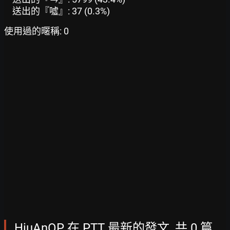
送出的『噓』: 37 (0.3%)
使用過的暱稱: 0
HiuAnOP 在 PTT 最新的發文, 共 0 篇