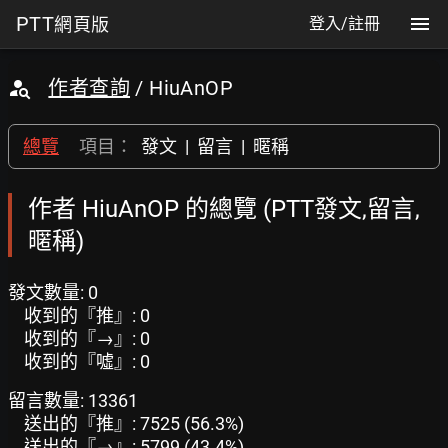
PTT
網頁版
登入/註冊
作者查詢
/ HiuAnOP
總覽
項目：
發文
|
留言
|
暱稱
作者 HiuAnOP 的總覽 (PTT發文,留言,
暱稱)
發文數量: 0
收到的『推』: 0
收到的『→』: 0
收到的『噓』: 0
留言數量: 13361
送出的『推』: 7525 (56.3%)
送出的『→』: 5799 (43.4%)