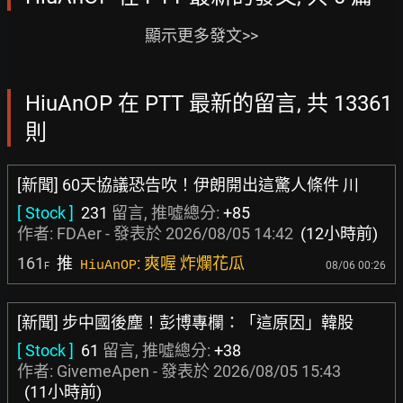
顯示更多發文>>
HiuAnOP 在 PTT 最新的留言, 共 13361
則
[新聞] 60天協議恐告吹！伊朗開出這驚人條件 川
[ Stock ]
231
留言, 推噓總分:
+85
作者:
FDAer
- 發表於
2026/08/05 14:42
(12小時前)
161
推
: 爽喔 炸爛花瓜
HiuAnOP
08/06 00:26
F
[新聞] 步中國後塵！彭博專欄：「這原因」韓股
[ Stock ]
61
留言, 推噓總分:
+38
作者:
GivemeApen
- 發表於
2026/08/05 15:43
(11小時前)