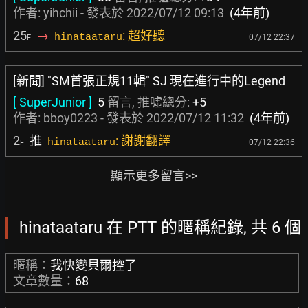
作者:
yihchii
- 發表於
2022/07/12 09:13
(4年前)
25
→
: 超好聽
hinataataru
07/12 22:37
F
[新聞] "SM首張正規11輯" SJ 現在進行中的Legend
[ SuperJunior ]
5
留言, 推噓總分:
+5
作者:
bboy0223
- 發表於
2022/07/12 11:32
(4年前)
2
推
: 謝謝翻譯
hinataataru
07/12 22:36
F
顯示更多留言>>
hinataataru 在 PTT 的暱稱紀錄, 共 6 個
暱稱：
我快變貝爾控了
文章數量：
68