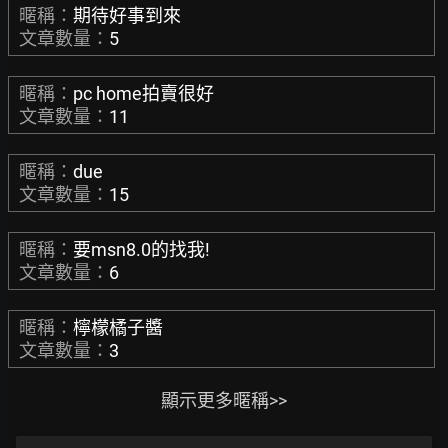
暱稱：
期待好事到來
文章數量：
5
暱稱：
pc home拍賣很好
文章數量：
11
暱稱：
due
文章數量：
15
暱稱：
要msn8.0的找我!
文章數量：
6
暱稱：
檸檬橘子醬
文章數量：
3
顯示更多暱稱>>