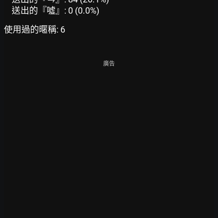
送出的『噓』: 0 (0.0%)
使用過的暱稱: 6
廣告