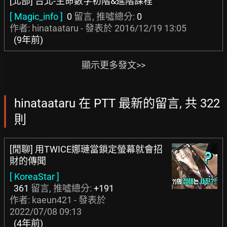
[北部] 台北-生命數字初階&進階課程
[ Magic_info ]
0
留言, 推噓總分:
0
作者: hinataataru - 發表於
2016/12/19 13:05
(9年前)
顯示更多發文>>
hinataataru 在 PTT 最新的留言, 共 322
則
[閒聊] 用TWICE娜璉當鎖定螢幕就會招
財的傳聞
[ KoreaStar ]
361
留言, 推噓總分:
+191
作者:
kaeun421
- 發表於
2022/07/08 09:13
(4年前)