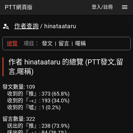
PTT
網頁版
登入/註冊
作者查詢
/ hinataataru
總覽
項目：
發文
|
留言
|
暱稱
作者 hinataataru 的總覽 (PTT發文,留
言,暱稱)
發文數量: 109
收到的『推』: 373 (65.8%)
收到的『→』: 193 (34.0%)
收到的『噓』: 1 (0.2%)
留言數量: 322
送出的『推』: 238 (73.9%)
送出的『→』: 84 (26.1%)