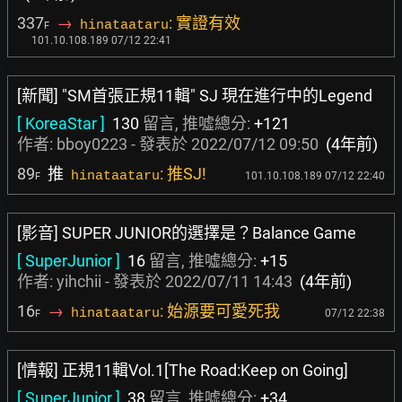
337
→
: 實證有效
hinataataru
F
101.10.108.189 07/12 22:41
[新聞] "SM首張正規11輯" SJ 現在進行中的Legend
[ KoreaStar ]
130
留言, 推噓總分:
+121
作者:
bboy0223
- 發表於
2022/07/12 09:50
(4年前)
89
推
: 推SJ!
hinataataru
101.10.108.189 07/12 22:40
F
[影音] SUPER JUNIOR的選擇是？Balance Game
[ SuperJunior ]
16
留言, 推噓總分:
+15
作者:
yihchii
- 發表於
2022/07/11 14:43
(4年前)
16
→
: 始源要可愛死我
hinataataru
07/12 22:38
F
[情報] 正規11輯Vol.1[The Road:Keep on Going]
[ SuperJunior ]
38
留言, 推噓總分:
+34