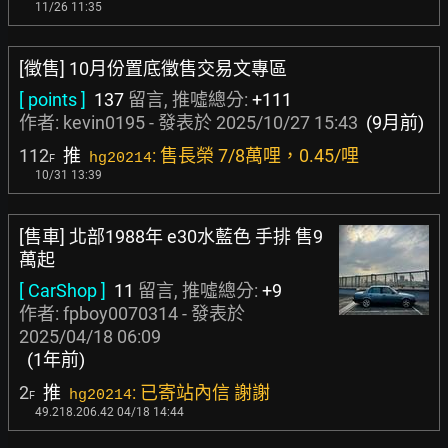
11/26 11:35
[徵售] 10月份置底徵售交易文專區
[ points ]
137
留言, 推噓總分:
+111
作者:
kevin0195
- 發表於
2025/10/27 15:43
(9月前)
112
推
: 售長榮 7/8萬哩，0.45/哩
hg20214
F
10/31 13:39
[售車] 北部1988年 e30水藍色 手排 售9
萬起
[ CarShop ]
11
留言, 推噓總分:
+9
作者:
fpboy0070314
- 發表於
2025/04/18 06:09
(1年前)
2
推
: 已寄站內信 謝謝
hg20214
F
49.218.206.42 04/18 14:44