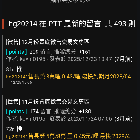
顯示更多發文>>
hg20214 在 PTT 最新的留言, 共 493 則
[徵售] 12月份置底徵售交易文專區
[ points ]
209
留言, 推噓總分:
+161
作者:
kevin0195
- 發表於
2025/12/23 10:47
(7月前)
81
推
F
: 售長榮 8萬哩 0.43/哩 最快到期月2028/04
hg20214
12/25 15:06
[徵售] 11月份置底徵售交易文專區
[ points ]
174
留言, 推噓總分:
+130
作者:
kevin0195
- 發表於
2025/11/24 07:06
(8月前)
72
推
F
: 售長榮 5萬/8萬 里 0.45元/哩 最快 2028/4
hg20214