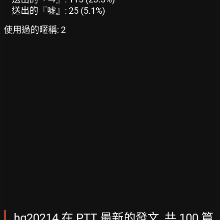
送出的『噓』: 25 (5.1%)
使用過的暱稱: 2
hg20214 在 PTT 最新的發文, 共 100 篇