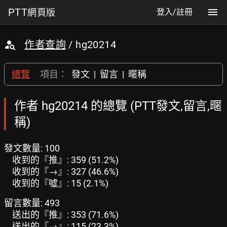
PTT
網頁版
登入/註冊
作者查詢
/ hg20214
總覽
項目：
發文
|
留言
|
暱稱
作者 hg20214 的總覽 (PTT發文,留言,暱
稱)
發文數量: 100
收到的『推』: 359 (51.2%)
收到的『→』: 327 (46.6%)
收到的『噓』: 15 (2.1%)
留言數量: 493
送出的『推』: 353 (71.6%)
送出的『→』: 115 (23.3%)