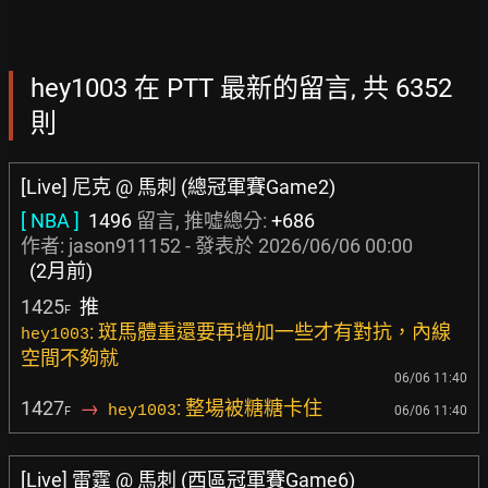
hey1003 在 PTT 最新的留言, 共 6352
則
[Live] 尼克 @ 馬刺 (總冠軍賽Game2)
[ NBA ]
1496
留言, 推噓總分:
+686
作者:
jason911152
- 發表於
2026/06/06 00:00
(2月前)
1425
推
F
: 斑馬體重還要再增加一些才有對抗，內線
hey1003
空間不夠就
06/06 11:40
1427
→
: 整場被糖糖卡住
hey1003
06/06 11:40
F
[Live] 雷霆 @ 馬刺 (西區冠軍賽Game6)