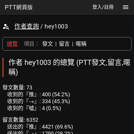
PTT
網頁版
登入/註冊
作者查詢
/ hey1003
總覽
項目：
發文
|
留言
|
暱稱
作者 hey1003 的總覽 (PTT發文,留言,暱
稱)
發文數量: 73
收到的『推』: 400 (54.2%)
收到的『→』: 334 (45.3%)
收到的『噓』: 4 (0.5%)
留言數量: 6352
送出的『推』: 4421 (69.6%)
送出的『→』: 1790 (28.2%)