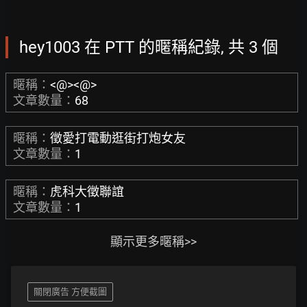
hey1003 在 PTT 的暱稱紀錄, 共 3 個
暱稱：
<@><@>
文章數量：
68
暱稱：
徵愛打電動逛街打炮女友
文章數量：
1
暱稱：
虎科大徵聯誼
文章數量：
1
顯示更多暱稱>>
關閉廣告 方便截圖