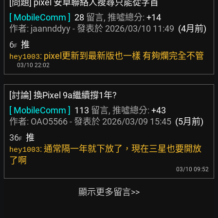
[問題] pixel 安卓聯絡人搜尋只能從字首
[ MobileComm ]
28
留言, 推噓總分:
+14
作者:
jaannddyy
- 發表於
2026/03/10 11:49
(4月前)
6
推
F
: pixel更新到最新版也一樣 有夠爛完全不管
hey1003
03/10 22:02
[討論] 換Pixel 9a繼續撐1年?
[ MobileComm ]
113
留言, 推噓總分:
+43
作者:
OAO5566
- 發表於
2026/03/09 15:45
(5月前)
36
推
F
: 通常隔一年就下放了，現在三星也要開放
hey1003
了啊
03/10 09:52
顯示更多留言>>