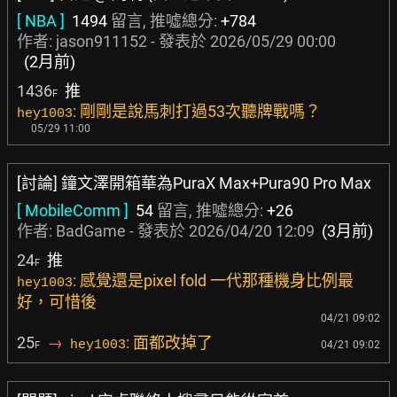
[ NBA ]
1494
留言, 推噓總分:
+784
作者:
jason911152
- 發表於
2026/05/29 00:00
(2月前)
1436
推
F
: 剛剛是說馬刺打過53次聽牌戰嗎？
hey1003
05/29 11:00
[討論] 鐘文澤開箱華為PuraX Max+Pura90 Pro Max
[ MobileComm ]
54
留言, 推噓總分:
+26
作者:
BadGame
- 發表於
2026/04/20 12:09
(3月前)
24
推
F
: 感覺還是pixel fold 一代那種機身比例最
hey1003
好，可惜後
04/21 09:02
25
→
: 面都改掉了
hey1003
04/21 09:02
F