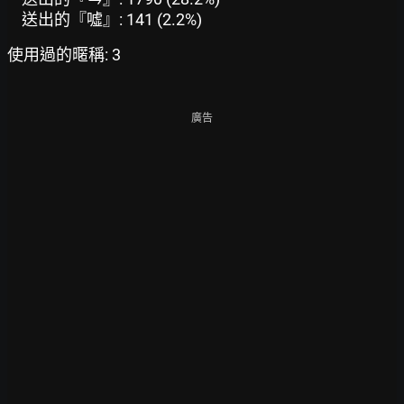
送出的『噓』: 141 (2.2%)
使用過的暱稱: 3
廣告