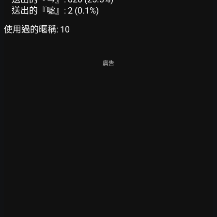
送出的『噓』: 2 (0.1%)
使用過的暱稱: 10
廣告