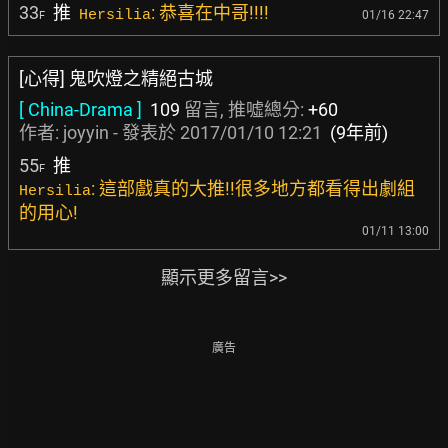
33
推
: 恭喜在中哥!!!!
Hersilia
01/16 22:47
F
[心得] 鬼吹燈之精絕古城
[ China-Drama ]
109
留言, 推噓總分:
+60
作者:
joyyin
- 發表於
2017/01/10 12:21
(9年前)
55
推
F
: 這部戲真的大推!!很多地方都看得出劇組
Hersilia
的用心!
01/11 13:00
顯示更多留言>>
廣告