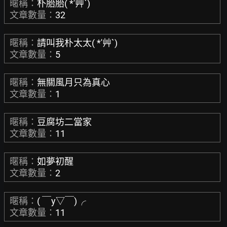
暱稱：
朴胎胎( *′艸`)
文章數量：
32
暱稱：
請叫我朴太太( *′艸`)
文章數量：
5
暱稱：
無關風月只為真心
文章數量：
1
暱稱：
豆腐坊二當家
文章數量：
11
暱稱：
如夢初醒
文章數量：
2
暱稱：
( ￣y▽￣)╭
文章數量：
11