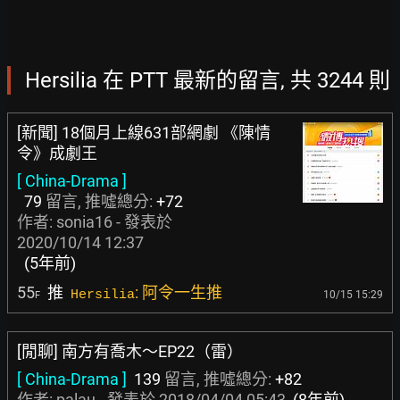
Hersilia 在 PTT 最新的留言, 共 3244 則
[新聞] 18個月上線631部網劇 《陳情
令》成劇王
[ China-Drama ]
79
留言, 推噓總分:
+72
作者:
sonia16
- 發表於
2020/10/14 12:37
(5年前)
55
推
: 阿令一生推
Hersilia
10/15 15:29
F
[閒聊] 南方有喬木～EP22（雷）
[ China-Drama ]
139
留言, 推噓總分:
+82
作者:
palau
- 發表於
2018/04/04 05:43
(8年前)