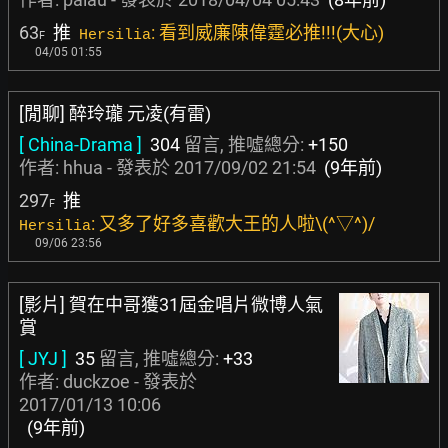
63
推
: 看到威廉陳偉霆必推!!!(大心)
Hersilia
F
04/05 01:55
[閒聊] 醉玲瓏 元凌(有雷)
[ China-Drama ]
304
留言, 推噓總分:
+150
作者:
hhua
- 發表於
2017/09/02 21:54
(9年前)
297
推
F
: 又多了好多喜歡大王的人啦\(^▽^)/
Hersilia
09/06 23:56
[影片] 賀在中哥獲31屆金唱片微博人氣
賞
[ JYJ ]
35
留言, 推噓總分:
+33
作者:
duckzoe
- 發表於
2017/01/13 10:06
(9年前)