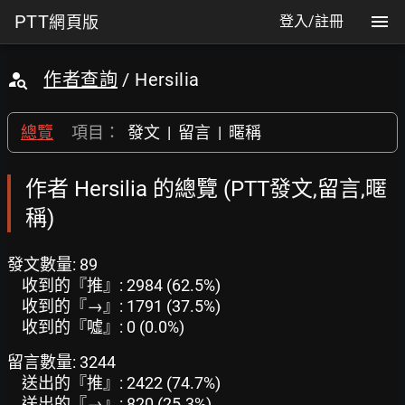
PTT
網頁版
登入/註冊
作者查詢
/ Hersilia
總覽
項目：
發文
|
留言
|
暱稱
作者 Hersilia 的總覽 (PTT發文,留言,暱
稱)
發文數量: 89
收到的『推』: 2984 (62.5%)
收到的『→』: 1791 (37.5%)
收到的『噓』: 0 (0.0%)
留言數量: 3244
送出的『推』: 2422 (74.7%)
送出的『→』: 820 (25.3%)