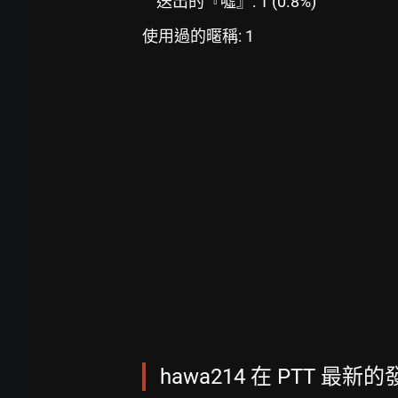
送出的『噓』: 1 (0.8%)
使用過的暱稱: 1
hawa214 在 PTT 最新的發