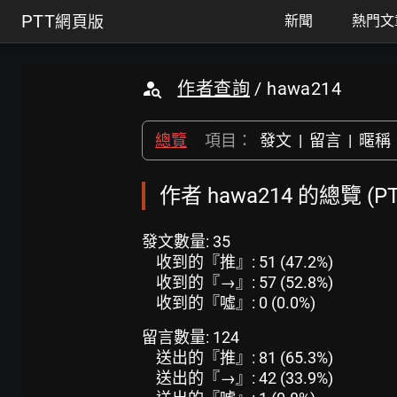
PTT
網頁版
新聞
熱門文
作者查詢
/ hawa214
總覽
項目：
發文
|
留言
|
暱稱
作者 hawa214 的總覽 (
發文數量: 35
收到的『推』: 51 (47.2%)
收到的『→』: 57 (52.8%)
收到的『噓』: 0 (0.0%)
留言數量: 124
送出的『推』: 81 (65.3%)
送出的『→』: 42 (33.9%)