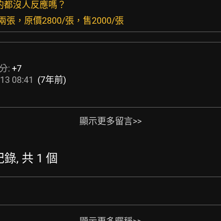
人的都沒人反應嗎？
G兩張，原價2800/張，售2000/張
分:
+7
13 08:41
(7年前)
顯示更多留言>>
錄, 共 1 個