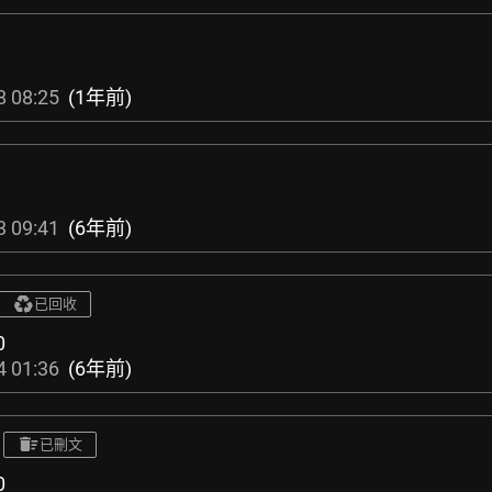
8 08:25
(1年前)
3 09:41
(6年前)
已回收
0
4 01:36
(6年前)
已刪文
0