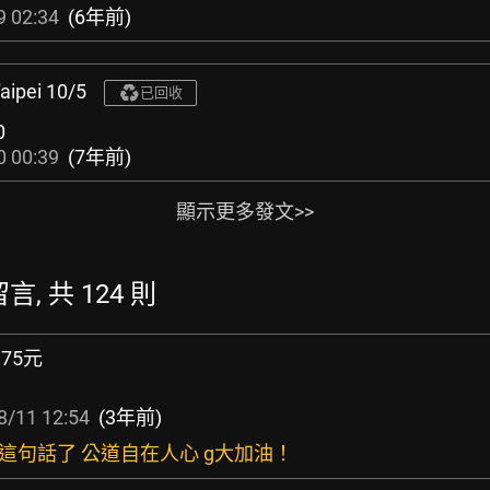
9 02:34
(6年前)
aipei 10/5
已回收
0
0 00:39
(7年前)
顯示更多發文>>
言, 共 124 則
.75元
8/11 12:54
(3年前)
講這句話了 公道自在人心 g大加油！