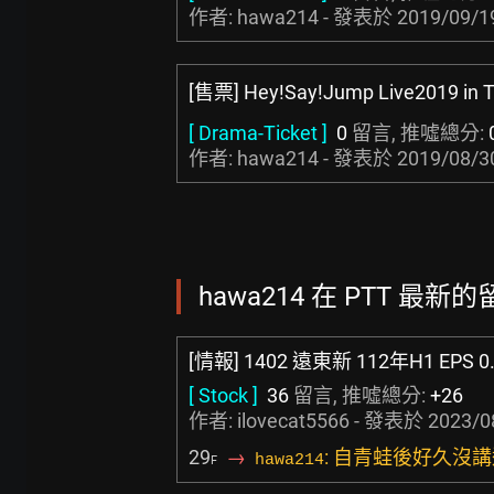
作者: hawa214 - 發表於
2019/09/1
[售票] Hey!Say!Jump Live2019 in T
[ Drama-Ticket ]
0
留言, 推噓總分:
作者: hawa214 - 發表於
2019/08/3
hawa214 在 PTT 最新的留
[情報] 1402 遠東新 112年H1 EPS 0
[ Stock ]
36
留言, 推噓總分:
+26
作者:
ilovecat5566
- 發表於
2023/0
29
→
: 自青蛙後好久沒
hawa214
F