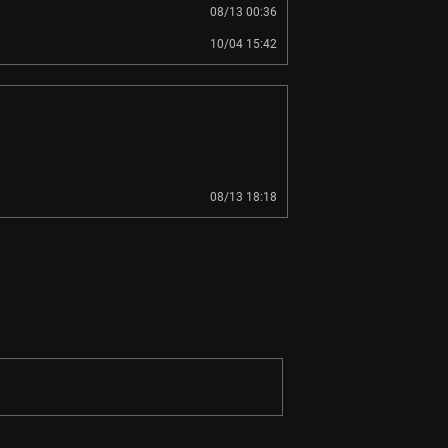
08/13 00:36
10/04 15:42
08/13 18:18