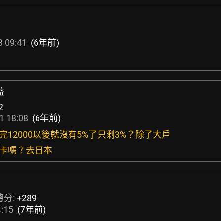
3 09:41
(6年前)
益
2
1 18:08
(6年前)
完12000以後就沒有5%了只剩3%？除了大戶
饋卡嗎？去日本
總分:
+289
4:15
(7年前)