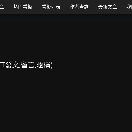
章
熱門看板
看板列表
作者查詢
最新文章
我
PTT發文,留言,暱稱)