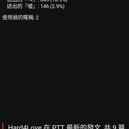
送出的『噓』: 146 (2.9%)
使用過的暱稱: 2
Hard4Love 在 PTT 最新的發文, 共 9 篇