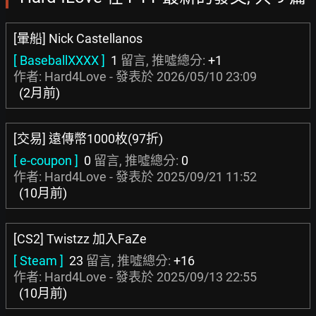
[暈船] Nick Castellanos
[ BaseballXXXX ]
1
留言, 推噓總分:
+1
作者: Hard4Love - 發表於
2026/05/10 23:09
(2月前)
[交易] 遠傳幣1000枚(97折)
[ e-coupon ]
0
留言, 推噓總分:
0
作者: Hard4Love - 發表於
2025/09/21 11:52
(10月前)
[CS2] Twistzz 加入FaZe
[ Steam ]
23
留言, 推噓總分:
+16
作者: Hard4Love - 發表於
2025/09/13 22:55
(10月前)