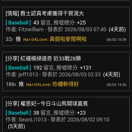
[情報] 教士認真考慮獲得千賀滉大
[ Baseball ]
43
留言, 推噓總分:
+25
作者:
Fitzwilliam
- 發表於
2026/08/03 07:40
(4天前)
32
推
: 真假啦麥鬧啊啦
Hard4Love
08/03 16:39
F
[分享] 紅襪橫掃道奇 近33戰28勝
[ Baseball ]
192
留言, 推噓總分:
+131
作者:
jeff1013
- 發表於
2026/08/03 02:33
(4天前)
186
推
: 你襪幹得好
Hard4Love
08/03 14:56
F
[分享] 權恩妃—今日斗山熊開球嘉賓
[ Baseball ]
38
留言, 推噓總分:
+23
作者:
SeanLi1013
- 發表於
2026/08/02 09:10
(5天前)