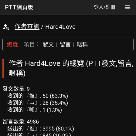
PTT
網頁版
登入/註冊
作者查詢
/ Hard4Love
總覽
項目：
發文
|
留言
|
暱稱
作者 Hard4Love 的總覽 (PTT發文,留言,
暱稱)
發文數量: 9
收到的『推』: 50 (63.3%)
收到的『→』: 28 (35.4%)
收到的『噓』: 1 (1.3%)
留言數量: 4986
送出的『推』: 3995 (80.1%)
送出的『→』: 845 (16.9%)