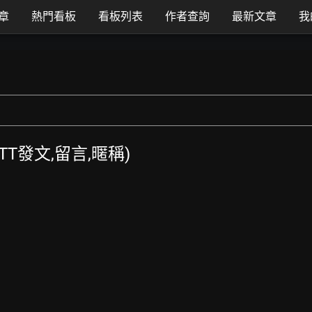
章
熱門看板
看板列表
作者查詢
最新文章
我
PTT發文,留言,暱稱)