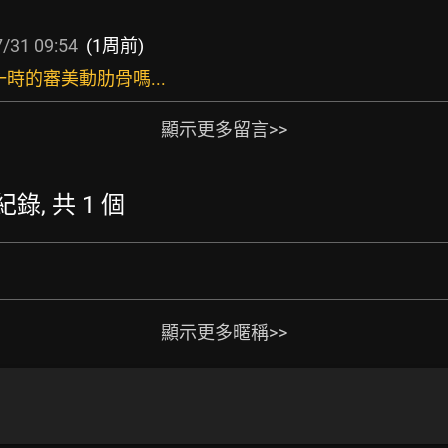
/31 09:54
(1周前)
一時的審美動肋骨嗎...
顯示更多留言>>
紀錄, 共 1 個
顯示更多暱稱>>