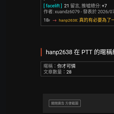
[ facelift ]
21
留言, 推噓總分:
+7
作者:
xuandz6079
- 發表於
2026/07
18
→
: 真的有必要為了
hanp2638
F
hanp2638 在 PTT 的暱稱
暱稱：
你才可憐
文章數量：
28
關閉廣告 方便截圖