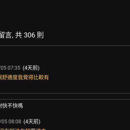
留言, 共 306 則
05 07:35
(4天前)
感跟舒適度我覺得比較有
謝快不快嗎
/05 08:08
(4天前)