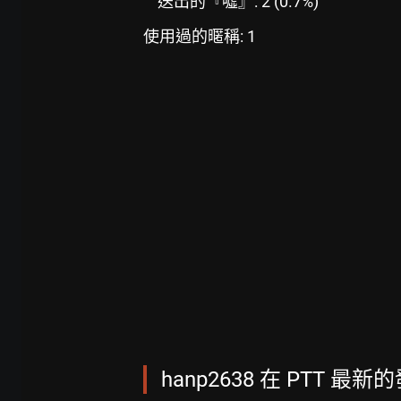
送出的『噓』: 2 (0.7%)
使用過的暱稱: 1
hanp2638 在 PTT 最新的