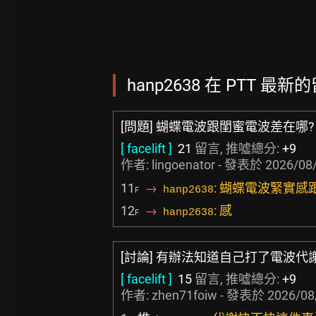
hanp2638 在 PTT 最新的
[問題] 蝴蝶電波跟閨蜜電波差在哪?
[ facelift ]
21
留言, 推噓總分:
+9
作者:
lingoenator
- 發表於
2026/08/
11
→
: 蝴蝶電波緊實
hanp2638
F
12
→
: 感
hanp2638
F
[討論] 有辦法知道自己打了電波代
[ facelift ]
15
留言, 推噓總分:
+9
作者:
zhen71foiw
- 發表於
2026/08