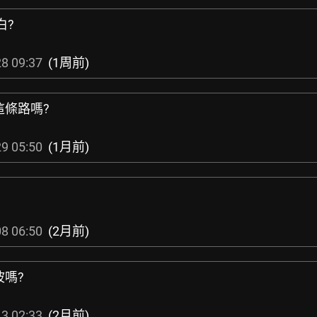
白?
8 09:37
(1周前)
這條路嗎?
9 05:50
(1月前)
8 06:50
(2月前)
波嗎?
3 02:33
(2月前)