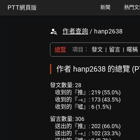
PTT
網頁版
新聞
熱門文
作者查詢
/ hanp2638
總覽
項目：
發文
|
留言
|
暱稱
作者 hanp2638 的總覽 (
發文數量: 28
收到的『推』: 219 (55.0%)
收到的『→』: 173 (43.5%)
收到的『噓』: 6 (1.5%)
留言數量: 306
送出的『推』: 202 (66.0%)
送出的『→』: 102 (33.3%)