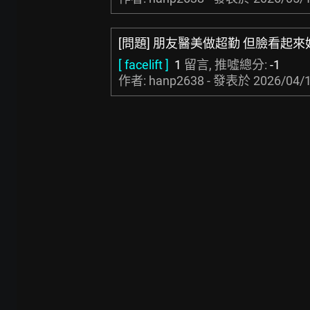
[問題] 朋友醫美做超勤 但臉看起
[ facelift ]
1
留言, 推噓總分:
-1
作者: hanp2638 - 發表於
2026/04/1