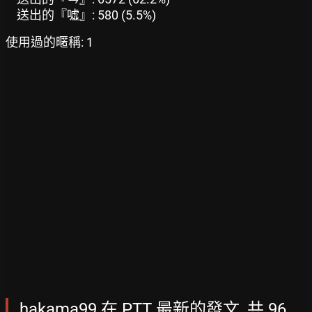
送出的『噓』: 580 (5.5%)
使用過的暱稱: 1
hakama99 在 PTT 最新的發文, 共 96