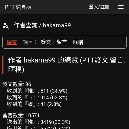
PTT
網頁版
登入/註冊
作者查詢
/ hakama99
總覽
項目：
發文
|
留言
|
暱稱
作者 hakama99 的總覽 (PTT發文,留言,
暱稱)
發文數量: 96
收到的『推』: 511 (34.9%)
收到的『→』: 914 (62.3%)
收到的『噓』: 41 (2.8%)
留言數量: 10571
送出的『推』: 3419 (32.3%)
送出的『→』: 6572 (62.2%)