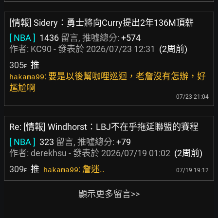
[情報] Sidery：勇士將向Curry提出2年136M頂薪
[ NBA ]
1436
留言, 推噓總分:
+574
作者:
KC90
- 發表於
2026/07/23 12:31
(2周前)
305
推
F
: 要是以後幫咖哩巡迴，老詹沒有怎辦，好
hakama99
尷尬啊
07/23 21:04
Re: [情報] Windhorst：LBJ不在乎拖延聯盟的賽程
[ NBA ]
323
留言, 推噓總分:
+79
作者:
derekhsu
- 發表於
2026/07/19 01:02
(2周前)
309
推
: 詹迷..
hakama99
07/19 19:12
F
顯示更多留言>>