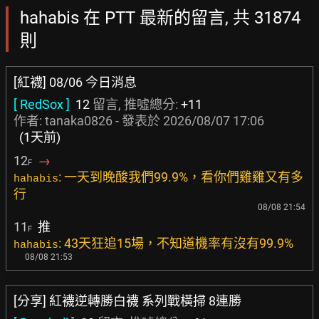
hahabis 在 PTT 最新的留言, 共 31874
則
[紅襪] 08/06 今日消息
[ RedSox ]
12
留言, 推噓總分:
+11
作者:
tanaka0826
- 發表於
2026/08/07 17:06
(1天前)
12
→
F
: 一天到晚酸我們99.9%，看你們雞雞又有多
hahabis
行
08/08 21:54
11
推
F
: 43天狂追15場，不知道機率有沒有99.9%
hahabis
08/08 21:53
[分享] 紅襪逆轉勝白襪 系列戰橫掃 8連勝