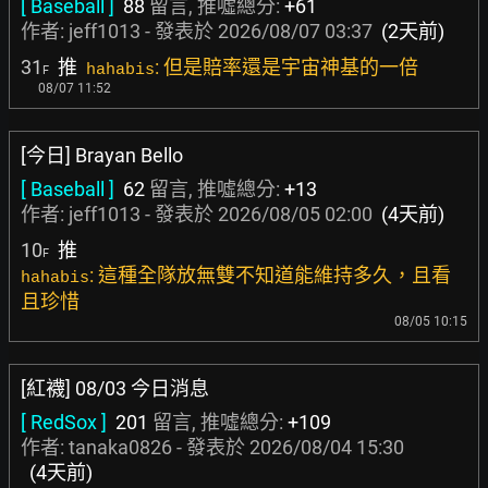
[ Baseball ]
88
留言, 推噓總分:
+61
作者:
jeff1013
- 發表於
2026/08/07 03:37
(2天前)
31
推
: 但是賠率還是宇宙神基的一倍
hahabis
F
08/07 11:52
[今日] Brayan Bello
[ Baseball ]
62
留言, 推噓總分:
+13
作者:
jeff1013
- 發表於
2026/08/05 02:00
(4天前)
10
推
F
: 這種全隊放無雙不知道能維持多久，且看
hahabis
且珍惜
08/05 10:15
[紅襪] 08/03 今日消息
[ RedSox ]
201
留言, 推噓總分:
+109
作者:
tanaka0826
- 發表於
2026/08/04 15:30
(4天前)