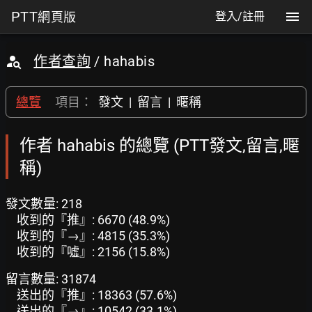
PTT
網頁版
登入/註冊
作者查詢
/ hahabis
總覽
項目：
發文
|
留言
|
暱稱
作者 hahabis 的總覽 (PTT發文,留言,暱
稱)
發文數量: 218
收到的『推』: 6670 (48.9%)
收到的『→』: 4815 (35.3%)
收到的『噓』: 2156 (15.8%)
留言數量: 31874
送出的『推』: 18363 (57.6%)
送出的『→』: 10542 (33.1%)