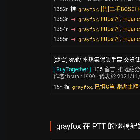
1352
推
: [售]二手BOS
grayfox
F
1353
→
: https://i.imgu
grayfox
F
1354
→
: https://i.imgu
grayfox
F
1355
→
: https://i.im
grayfox
F
[綜合] 3M防水透氣保暖手套-交貨
[ BuyTogether ]
105
留言, 推噓總分
作者:
hsuan1999
- 發表於
2021/11/
16
推
: 已填G單 謝謝主購
grayfox
F
grayfox 在 PTT 的暱稱紀