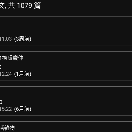
, 共 1079 篇
11:03
(3周前)
0*1換盧廣仲
0
12:24
(1月前)
0
15:22
(6月前)
生活雜物