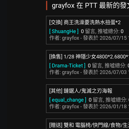
grayfox 在 PTT 最新的發文
[交換] 商王洗澡要洗熱水扭蛋*2
[ ShuangHe ]
0
留言, 推噓總分:
0
作者: grayfox - 發表於
2026/07/15 
[換售] 1/28 神隱少女4800*2.680
[ Drama-Ticket ]
0
留言, 推噓總分:
作者: grayfox - 發表於
2026/07/03 
[其他] 鏈鋸人/鬼滅之刃海報
[ equal_change ]
0
留言, 推噓總分:
作者: grayfox - 發表於
2026/01/18 
[贈送] 雙和 電腦椅/快門線/食物/