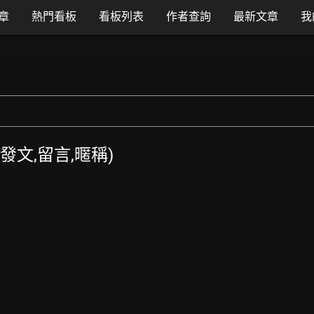
章
熱門看板
看板列表
作者查詢
最新文章
我
TT發文,留言,暱稱)