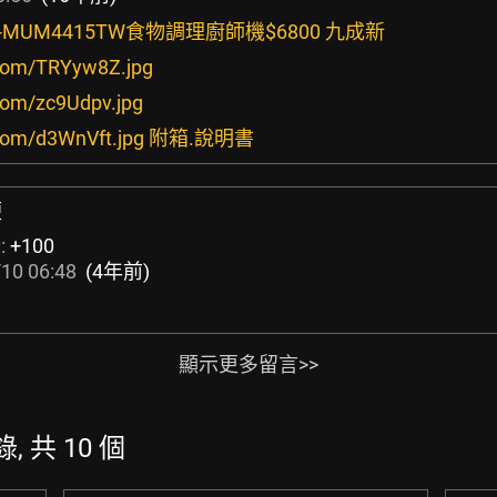
CH-MUM4415TW食物調理廚師機$6800 九成新
r.com/TRYyw8Z.jpg
r.com/zc9Udpv.jpg
gur.com/d3WnVft.jpg 附箱.說明書
便
:
+100
10 06:48
(4年前)
顯示更多留言>>
錄, 共 10 個