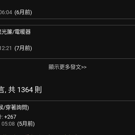
06:04
(6月前)
/遮光簾/電暖器
12:21
(7月前)
顯示更多發文>>
, 共 1364 則
物候/穿著詢問)
:
+267
 05:08
(5月前)