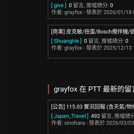
[ give ]
0
留言, 推噓總分:
0
作者: grayfox - 發表於
2026/01/18 
[商業] 皮克敏/扭蛋/Bosch攪拌機
[ ShuangHe ]
0
留言, 推噓總分:
0
作者: grayfox - 發表於
2025/12/13 
grayfox 在 PTT 最新的留言
[公告] 115.03 實況回報 (含天氣/
[ Japan_Travel ]
492
留言, 推噓總分
作者:
sinohara
- 發表於
2026/03/03