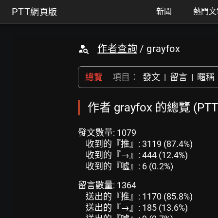
PTT
網頁版
新聞
熱門文
作者查詢
/ grayfox
總覽
項目：
發文
|
留言
|
暱稱
作者 grayfox 的總覽 (P
發文數量: 1079
收到的『推』: 3119 (87.4%)
收到的『→』: 444 (12.4%)
收到的『噓』: 6 (0.2%)
留言數量: 1364
送出的『推』: 1170 (85.8%)
送出的『→』: 185 (13.6%)