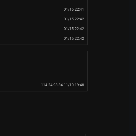
01/15 22:41
01/15 22:42
01/15 22:42
01/15 22:42
114.24.98.84 11/10 19:48