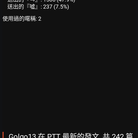
送出的『噓』: 237 (7.5%)
使用過的暱稱: 2
Golgo13 在 PTT 最新的發文, 共 242 篇