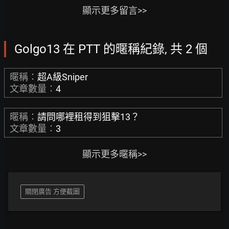
顯示更多留言>>
Golgo13 在 PTT 的暱稱紀錄, 共 2 個
暱稱：
超A級Sniper
文章數量：
4
暱稱：
請問哪裡租得到狙擊13？
文章數量：
3
顯示更多暱稱>>
關閉廣告 方便截圖