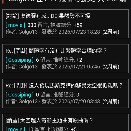
[討論] 奧德賽有感...DEI果然勢不可擋
[ movie ]
330
留言, 推噓總分:
+59
作者: Golgo13 - 發表於
2026/07/23 18:28
(2周前)
Re: [問卦] 簡體字有沒有比繁體字合理的字？
[ Gossiping ]
6
留言, 推噓總分:
+2
作者: Golgo13 - 發表於
2026/07/21 05:46
(2周前)
Re: [問卦] 沒人發現馬斯克講的移民太空很低能嗎？
[ Gossiping ]
0
留言, 推噓總分:
0
作者: Golgo13 - 發表於
2026/07/20 03:43
(2周前)
[請益] 太空超人電影主題曲有原曲嗎？
[ movie ]
10
留言, 推噓總分:
+5