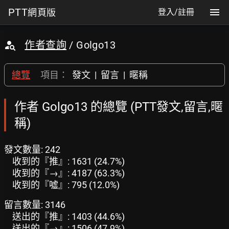
PTT
網頁版
登入/註冊
作者查詢
/ Golgo13
總覽
項目：
發文
|
留言
|
暱稱
作者 Golgo13 的總覽 (PTT發文,留言,暱
稱)
發文數量: 242
收到的『推』: 1631 (24.7%)
收到的『→』: 4187 (63.3%)
收到的『噓』: 795 (12.0%)
留言數量: 3146
送出的『推』: 1403 (44.6%)
送出的『→』: 1506 (47.9%)