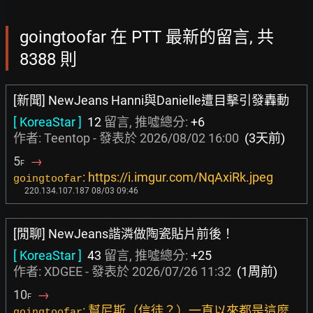
goingtoofar 在 PTT 最新的留言, 共
8388 則
[新聞] NewJeans Hanni與Danielle遭目擊引發轟動
[ KoreaStar ]
12
留言, 推噓總分:
+6
作者:
Teentop
- 發表於
2026/08/02 16:00
(3天前)
5
→
F
: https://i.imgur.com/NqAxiRk.jpeg
goingtoofar
220.134.107.187 08/03 09:46
[閒聊] NewJeans諧潾做陶瓷貼片前後！
[ KoreaStar ]
43
留言, 推噓總分:
+25
作者:
XDGEE
- 發表於
2026/07/26 11:32
(1周前)
10
→
F
: 幫尼斯（信徒？）一直以來都是這麼
goingtoofar