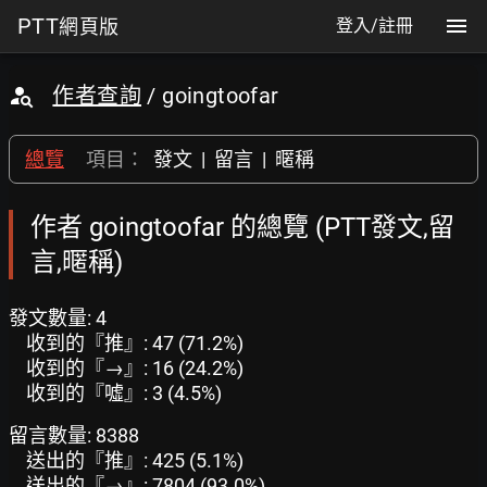
PTT
網頁版
登入/註冊
作者查詢
/ goingtoofar
總覽
項目：
發文
|
留言
|
暱稱
作者 goingtoofar 的總覽 (PTT發文,留
言,暱稱)
發文數量: 4
收到的『推』: 47 (71.2%)
收到的『→』: 16 (24.2%)
收到的『噓』: 3 (4.5%)
留言數量: 8388
送出的『推』: 425 (5.1%)
送出的『→』: 7804 (93.0%)