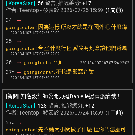
[ KoreaStar ]
56
留言, 推噓總分:
+17
作者:
Teentop
- 發表於
2026/07/25 15:59
(1周前)
34
→
F
: 因為這樣 所以才總是在國外吧 什麼錄
goingtoofar
220.134.107.187 07/26 22:02
35
→
F
: 音室 什麼行程 感覺有刻意讓他們避風
goingtoofar
220.134.107.187 07/26 22:02
36
→
: 頭
goingtoofar
220.134.107.187 07/26 22:02
F
37
→
: 不愧是邪惡企業
goingtoofar
F
220.134.107.187 07/26 22:02
[新聞] 知名設計師公開力挺Danielle掀兩派論戰！
[ KoreaStar ]
128
留言, 推噓總分:
+12
作者:
Teentop
- 發表於
2026/07/24 15:59
(1周前)
27
→
F
: 先不論大小閔做了什麼 但你們怎麼可
goingtoofar