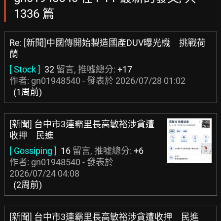
1336 篇
Re: [新聞]中國傳開始製造國產DUV曝光機 挑戰荷
蘭
[ Stock ]
32
留言, 推噓總分:
+17
作者: gn01948540 - 發表於
2026/07/28 01:02
(1周前)
[新聞] 台中市3連霸里長高敏裕涉貪遭
收押 民進
[ Gossiping ]
16
留言, 推噓總分:
+6
作者: gn01948540 - 發表於
2026/07/24 04:08
(2周前)
[新聞] 台中市3連霸里長高敏裕涉貪遭收押 民進