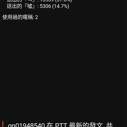
送出的『噓』: 5306 (14.7%)
使用過的暱稱: 2
gn01948540 在 PTT 最新的發文, 共