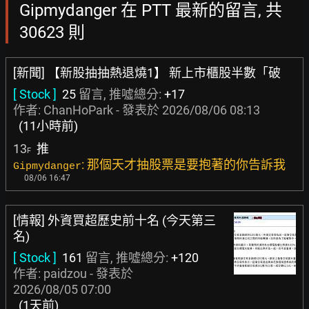
Gipmydanger 在 PTT 最新的留言, 共
30623 則
[新聞] 【新股抽抽熱退燒1】 新上市櫃股半數「破
[ Stock ]
25
留言, 推噓總分:
+17
作者:
ChanHoPark
- 發表於
2026/08/06 08:13
(11小時前)
13
推
F
: 那個天才抽股票是要抱著的你告訴我
Gipmydanger
08/06 16:47
[情報] 外資買超歷史前十名 (今天第三
名)
[ Stock ]
161
留言, 推噓總分:
+120
作者:
paidzou
- 發表於
2026/08/05 07:00
(1天前)