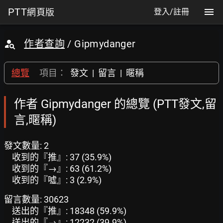
PTT
網頁版
登入/註冊
作者查詢
/ Gipmydanger
總覽
項目：
發文
|
留言
|
暱稱
作者 Gipmydanger 的總覽 (PTT發文,留
言,暱稱)
發文數量: 2
收到的『推』: 37 (35.9%)
收到的『→』: 63 (61.2%)
收到的『噓』: 3 (2.9%)
留言數量: 30623
送出的『推』: 18348 (59.9%)
送出的『→』: 12232 (39.9%)