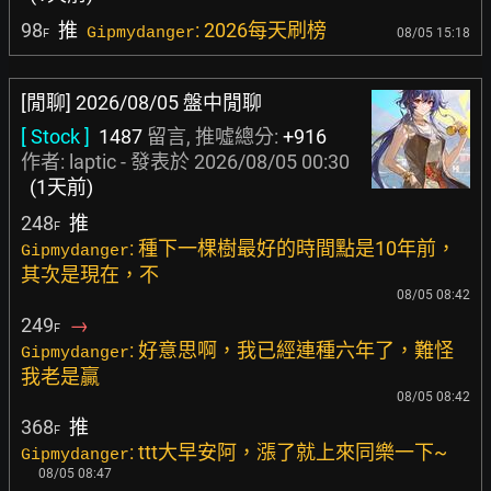
98
推
: 2026每天刷榜
Gipmydanger
08/05 15:18
F
[閒聊] 2026/08/05 盤中閒聊
[ Stock ]
1487
留言, 推噓總分:
+916
作者:
laptic
- 發表於
2026/08/05 00:30
(1天前)
248
推
F
: 種下一棵樹最好的時間點是10年前，
Gipmydanger
其次是現在，不
08/05 08:42
249
→
F
: 好意思啊，我已經連種六年了，難怪
Gipmydanger
我老是贏
08/05 08:42
368
推
F
: ttt大早安阿，漲了就上來同樂一下~
Gipmydanger
08/05 08:47