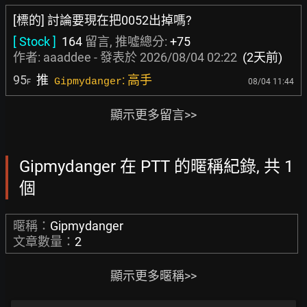
[標的] 討論要現在把0052出掉嗎?
[ Stock ]
164
留言, 推噓總分:
+75
作者:
aaaddee
- 發表於
2026/08/04 02:22
(2天前)
95
推
: 高手
Gipmydanger
08/04 11:44
F
顯示更多留言>>
Gipmydanger 在 PTT 的暱稱紀錄, 共 1
個
暱稱：
Gipmydanger
文章數量：
2
顯示更多暱稱>>