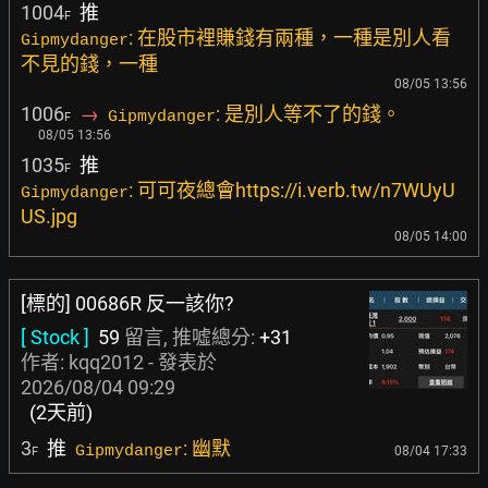
1004
推
F
: 在股市裡賺錢有兩種，一種是別人看
Gipmydanger
不見的錢，一種
08/05 13:56
1006
→
: 是別人等不了的錢。
Gipmydanger
F
08/05 13:56
1035
推
F
: 可可夜總會https://i.verb.tw/n7WUyU
Gipmydanger
US.jpg
08/05 14:00
[標的] 00686R 反一該你?
[ Stock ]
59
留言, 推噓總分:
+31
作者:
kqq2012
- 發表於
2026/08/04 09:29
(2天前)
3
推
: 幽默
Gipmydanger
08/04 17:33
F