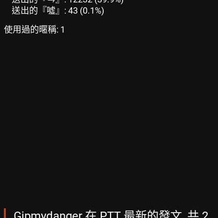
送出的『噓』: 43 (0.1%)
使用過的暱稱: 1
Gipmydanger 在 PTT 最新的發文, 共 2