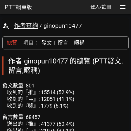
PTT
網頁版
登入/註冊
作者查詢
/ ginopun10477
總覽
項目：
發文
|
留言
|
暱稱
作者 ginopun10477 的總覽 (PTT發文,
留言,暱稱)
發文數量: 801
收到的『推』: 15514 (52.9%)
收到的『→』: 12051 (41.1%)
收到的『噓』: 1779 (6.1%)
留言數量: 68457
送出的『推』: 41377 (60.4%)
送出的『→』: 21976 (32.1%)