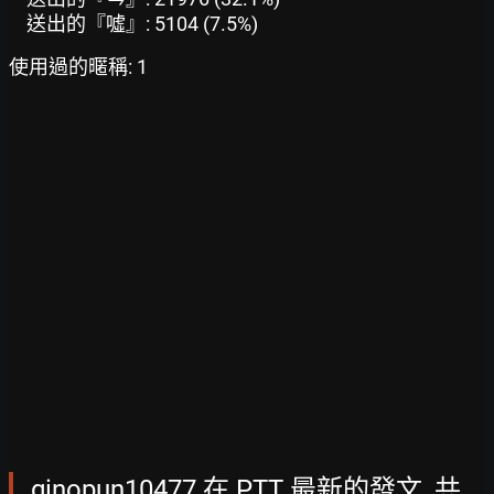
送出的『噓』: 5104 (7.5%)
使用過的暱稱: 1
ginopun10477 在 PTT 最新的發文, 共