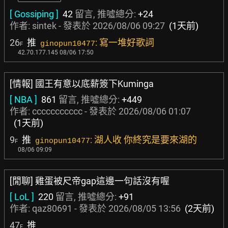
[ Gossiping ]
42
留言, 推噓總分:
+24
作者:
sintek
- 發表於
2026/08/06 09:27
(1天前)
26
推
: 寫一堆好歌詞
ginopun10477
F
42.70.177.145 08/06 17:50
[情報] 國王有意以底薪簽下Kuminga
[ NBA ]
861
留言, 推噓總分:
+449
作者:
ccccccccccc
- 發表於
2026/08/06 01:07
(1天前)
9
推
: 湖人收 你終究是要來湖的
ginopun10477
F
08/06 09:09
[閒聊] 雞蛋被尺帝gap這邊一句話沒有喔
[ LoL ]
220
留言, 推噓總分:
+91
作者:
qaz80691
- 發表於
2026/08/05 13:56
(2天前)
47
推
F