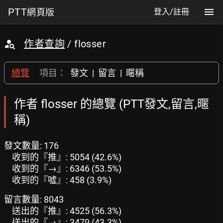
PTT
網頁版
登入/註冊
作者查詢
/ flosser
總覽
項目：
發文
|
留言
|
暱稱
作者 flosser 的總覽 (PTT發文,留言,暱
稱)
發文數量: 176
收到的『推』: 5054 (42.6%)
收到的『→』: 6346 (53.5%)
收到的『噓』: 458 (3.9%)
留言數量: 8043
送出的『推』: 4525 (56.3%)
送出的『→』: 3479 (43.3%)