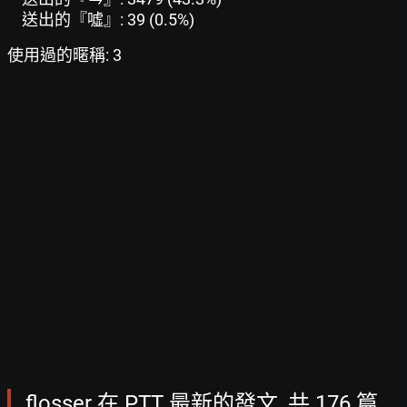
送出的『噓』: 39 (0.5%)
使用過的暱稱: 3
flosser 在 PTT 最新的發文, 共 176 篇