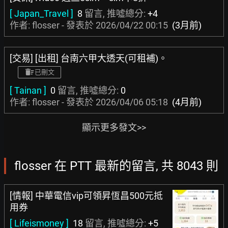
[ Japan_Travel ]
8
留言, 推噓總分:
+4
作者: flosser - 發表於
2026/04/22 00:15
(3月前)
[交易] [出租] 台南六甲大透天(可租補)。
已刪文
[ Tainan ]
0
留言, 推噓總分:
0
作者: flosser - 發表於
2026/04/06 05:18
(4月前)
顯示更多發文>>
flosser 在 PTT 最新的留言, 共 8043 則
[情報] 中華電信vip可領昇恆昌500元抵
用券
[ Lifeismoney ]
18
留言, 推噓總分:
+5