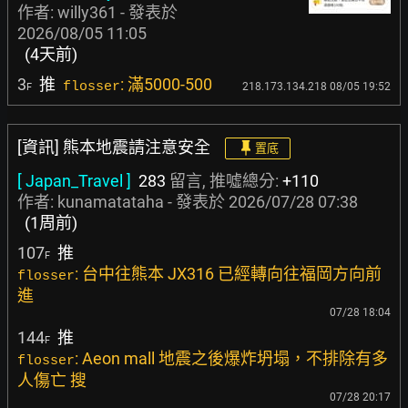
作者:
willy361
- 發表於
2026/08/05 11:05
(4天前)
3
推
: 滿5000-500
flosser
218.173.134.218 08/05 19:52
F
[資訊] 熊本地震請注意安全
置底
[ Japan_Travel ]
283
留言, 推噓總分:
+110
作者:
kunamatataha
- 發表於
2026/07/28 07:38
(1周前)
107
推
F
: 台中往熊本 JX316 已經轉向往福岡方向前
flosser
進
07/28 18:04
144
推
F
: Aeon mall 地震之後爆炸坍塌，不排除有多
flosser
人傷亡 搜
07/28 20:17