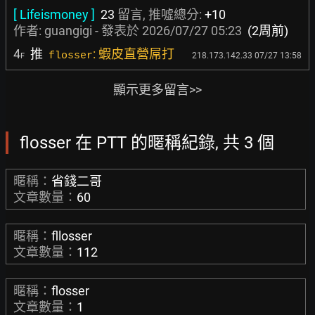
[ Lifeismoney ]
23
留言, 推噓總分:
+10
作者:
guangigi
- 發表於
2026/07/27 05:23
(2周前)
4
推
: 蝦皮直營屌打
flosser
218.173.142.33 07/27 13:58
F
顯示更多留言>>
flosser 在 PTT 的暱稱紀錄, 共 3 個
暱稱：
省錢二哥
文章數量：
60
暱稱：
fllosser
文章數量：
112
暱稱：
flosser
文章數量：
1