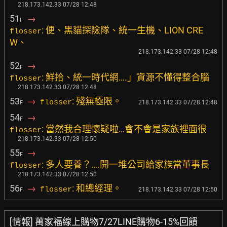
218.173.142.33 07/28 12:48
51
→
F
: 便、黑貓探險隊、統一生機、LION CRE
flosser
W、
218.173.142.33 07/28 12:48
52
→
F
: 鮮拾、統一時代網….」資源不懂得整合腦
flosser
218.173.142.33 07/28 12:48
53
→
: 殘無極限。
flosser
218.173.142.33 07/28 12:48
F
54
→
F
: 當然我合理懷疑啦…會不會是家族裡面很
flosser
218.173.142.33 07/28 12:50
55
→
F
: 多人要養？….開一堆公司給家族當董事長
flosser
218.173.142.33 07/28 12:50
56
→
: 和總經理。
flosser
218.173.142.33 07/28 12:50
F
[情報] 萬家福線上購物7/27LINE購物6-15%回饋