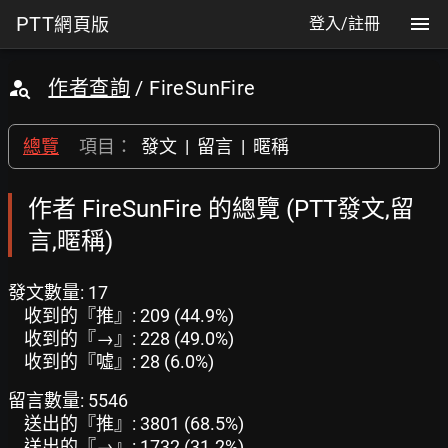
PTT
網頁版
登入/註冊
作者查詢
/ FireSunFire
總覽
項目：
發文
|
留言
|
暱稱
作者 FireSunFire 的總覽 (PTT發文,留
言,暱稱)
發文數量: 17
收到的『推』: 209 (44.9%)
收到的『→』: 228 (49.0%)
收到的『噓』: 28 (6.0%)
留言數量: 5546
送出的『推』: 3801 (68.5%)
送出的『→』: 1732 (31.2%)