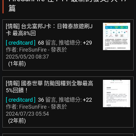
篇
[情報] 台北富邦J卡：日韓泰旅遊刷J
卡 最高8%回
[ creditcard ]
68
留言, 推噓總分:
+29
作者: FireSunFire - 發表於
2025/05/20 08:37
(1年前)
[情報] 國泰世華 防颱囤糧到全聯最高
5%回饋！
[ creditcard ]
36
留言, 推噓總分:
+22
作者: FireSunFire - 發表於
2024/07/23 05:54
(2年前)