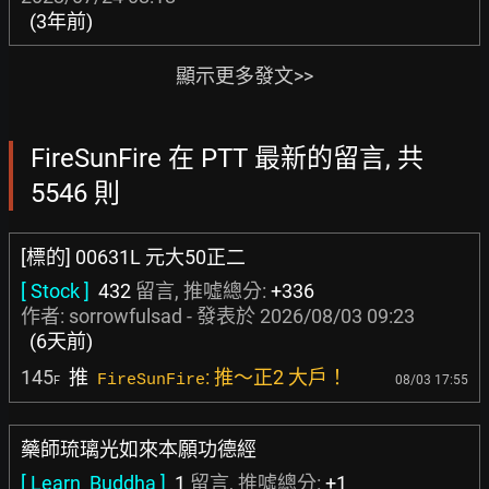
(3年前)
顯示更多發文>>
FireSunFire 在 PTT 最新的留言, 共
5546 則
[標的] 00631L 元大50正二
[ Stock ]
432
留言, 推噓總分:
+336
作者:
sorrowfulsad
- 發表於
2026/08/03 09:23
(6天前)
145
推
: 推～正2 大戶！
FireSunFire
08/03 17:55
F
藥師琉璃光如來本願功德經
[ Learn_Buddha ]
1
留言, 推噓總分:
+1