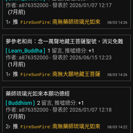
作者:
a876352000
- 發表於
2026/01/07 12:17
(7月前)
1
推
: 南無藥師琉璃光如來
FireSunFire
08/03 14:26
F
夢參老和尚：念一萬聲地藏王菩薩聖號，消災免難
[ Learn_Buddha ]
1
留言, 推噓總分:
+1
作者:
a876352000
- 發表於
2026/06/15 12:23
(1月前)
1
推
: 南無大願地藏王菩薩
FireSunFire
08/03 14:26
F
藥師琉璃光如來本願功德經
[ Buddhism ]
2
留言, 推噓總分:
+1
作者:
a876352000
- 發表於
2026/01/07 12:18
(7月前)
2
推
: 南無藥師琉璃光如來
FireSunFire
08/03 14:22
F